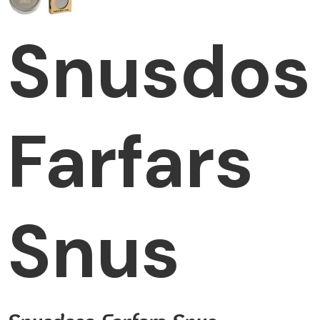
Snusdos
Farfars
Snus