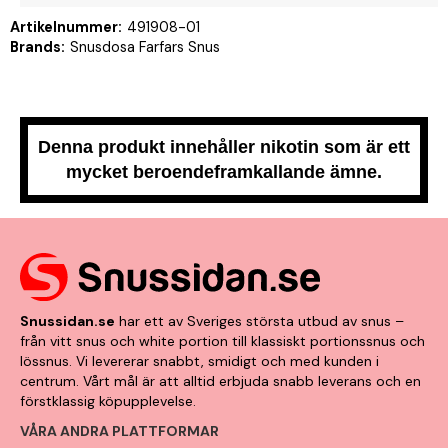
Artikelnummer:
491908-01
Brands:
Snusdosa Farfars Snus
Denna produkt innehåller nikotin som är ett
mycket beroendeframkallande ämne.
Snussidan.se
har ett av Sveriges största utbud av snus –
från vitt snus och white portion till klassiskt portionssnus och
lössnus. Vi levererar snabbt, smidigt och med kunden i
centrum. Vårt mål är att alltid erbjuda snabb leverans och en
förstklassig köpupplevelse.
VÅRA ANDRA PLATTFORMAR