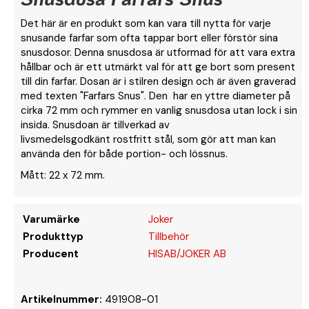
Det här är en produkt som kan vara till nytta för varje
snusande farfar som ofta tappar bort eller förstör sina
snusdosor. Denna snusdosa är utformad för att vara extra
hållbar och är ett utmärkt val för att ge bort som present
till din farfar. Dosan är i stilren design och är även graverad
med texten "Farfars Snus". Den har en yttre diameter på
cirka 72 mm och rymmer en vanlig snusdosa utan lock i sin
insida. Snusdoan är tillverkad av
livsmedelsgodkänt rostfritt stål, som gör att man kan
använda den för både portion- och lössnus.
Mått: 22 x 72 mm.
Varumärke
Joker
Produkttyp
Tillbehör
Producent
HISAB/JOKER AB
Artikelnummer:
491908-01