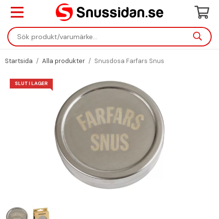
Startsida
/
Alla produkter
/
Snusdosa Farfars Snus
SLUT I LAGER