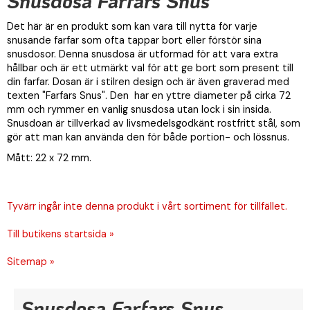
Snusdosa Farfars Snus
Det här är en produkt som kan vara till nytta för varje
snusande farfar som ofta tappar bort eller förstör sina
snusdosor. Denna snusdosa är utformad för att vara extra
hållbar och är ett utmärkt val för att ge bort som present till
din farfar. Dosan är i stilren design och är även graverad med
texten "Farfars Snus". Den har en yttre diameter på cirka 72
mm och rymmer en vanlig snusdosa utan lock i sin insida.
Snusdoan är tillverkad av livsmedelsgodkänt rostfritt stål, som
gör att man kan använda den för både portion- och lössnus.
Mått: 22 x 72 mm.
Tyvärr ingår inte denna produkt i vårt sortiment för tillfället.
Till butikens startsida »
Sitemap »
Snusdosa Farfars Snus