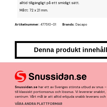
alltid tillgängligt på ett smidigt sätt.
Mått: 72 x 21 mm.
Artikelnummer:
477510-01
Brands:
Dacapo
Denna produkt innehåll
Snussidan.se
har ett av Sveriges största utbud av snus – 
till klassiskt portionssnus och lössnus. Vi levererar snabb
centrum. Vårt mål är att alltid erbjuda snabb leverans och 
VÅRA ANDRA PLATTFORMAR