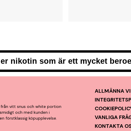
er nikotin som är ett mycket ber
ALLMÄNNA VI
INTEGRITETS
från vitt snus och white portion
COOKIEPOLIC
t, smidigt och med kunden i
VANLIGA FRÅ
en förstklassig köpupplevelse.
KONTAKTA O