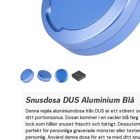
Snusdosa DUS Aluminium Blå
Denna rejäla aluminiumdosa från DUS är ett stilrent o
ditt portionssnus. Dosan kommer i en vacker blå färg
lock som håller snuset fräscht och fuktigt. Dessutom
perfekt för personliga graverade mönster eller texte
personlig. Använd denna dosa för att ta med ditt snus