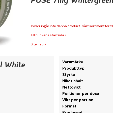
Tyvärr ingår inte denna produkt i vårt sortiment för till
Till butikens startsida »
Sitemap »
l White
Varumärke
Produkttyp
Styrka
Nikotinhalt
Nettovikt
Portioner per dosa
Vikt per portion
Format
Producent