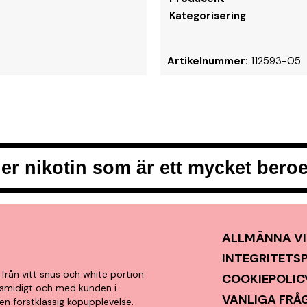
Kategorisering
Artikelnummer:
112593-05
er nikotin som är ett mycket ber
ALLMÄNNA VI
INTEGRITETS
från vitt snus och white portion
COOKIEPOLIC
t, smidigt och med kunden i
VANLIGA FRÅ
en förstklassig köpupplevelse.