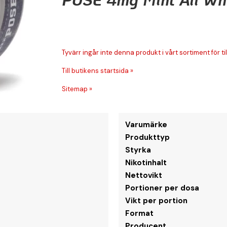
Tyvärr ingår inte denna produkt i vårt sortiment för till
Till butikens startsida »
Sitemap »
Varumärke
Produkttyp
Styrka
Nikotinhalt
Nettovikt
Portioner per dosa
Vikt per portion
Format
Producent