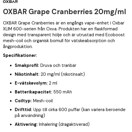
OXBAR Grape Cranberries 20mg/ml
OXBAR Grape Cranberries är en engångs vape-enhet i Oxbar
XLIM 600-serien från Oxva. Produkten har en flaskformad
design med transparent hölje och är utrustad med Ecoboost
mesh-coil och organisk bomull för vätskeabsorption och
ångproduktion.
Specifikationer:
Smakprofil:
Druva och tranbär
Nikotinhalt:
20 mg/ml (nikotinsalt)
E-vätskevolym:
2 ml
Batterikapacitet:
550 mAh
Coiltyp:
Mesh-coil
Drifttid:
Upp till cirka 600 puffar (kan variera beroende
på användning)
Aktivering:
Inhalering (dragaktiverad)