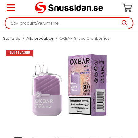
Startsida
/
Alla produkter
/
OXBAR Grape Cranberries
SLUT I LAGER