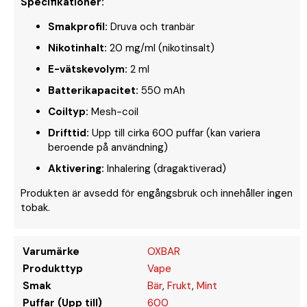
Specifikationer:
Smakprofil:
Druva och tranbär
Nikotinhalt:
20 mg/ml (nikotinsalt)
E-vätskevolym:
2 ml
Batterikapacitet:
550 mAh
Coiltyp:
Mesh-coil
Drifttid:
Upp till cirka 600 puffar (kan variera
beroende på användning)
Aktivering:
Inhalering (dragaktiverad)
Produkten är avsedd för engångsbruk och innehåller ingen
tobak.
Varumärke
OXBAR
Produkttyp
Vape
Smak
Bär
,
Frukt
,
Mint
Puffar (Upp till)
600