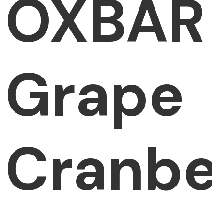
OXBAR
Grape
Cranbe