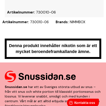
Artikelnummer:
730010-06
Artikelnummer:
730010-06
Brands:
NIMMBOX
Denna produkt innehåller nikotin som är ett
mycket beroendeframkallande ämne.
Snussidan.se
har ett av Sveriges största utbud av snus –
från vitt snus och white portion till klassiskt portionssnus och
lössnus. Vi levererar snabbt, smidigt och med kunden i
centrum. Vårt mål är att alltid erbjuda snabb leverans och en
förstklassig köpupplevelse.