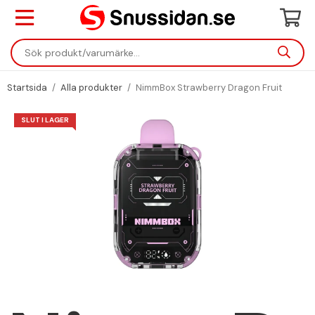
Startsida
/
Alla produkter
/
NimmBox Strawberry Dragon Fruit
SLUT I LAGER