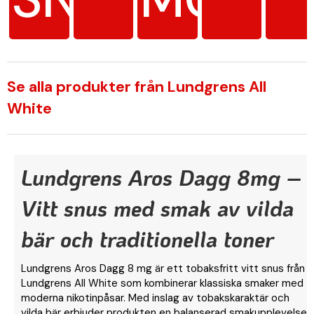
Se alla produkter från Lundgrens All
White
Lundgrens Aros Dagg 8mg –
Vitt snus med smak av vilda
bär och traditionella toner
Lundgrens Aros Dagg 8 mg är ett tobaksfritt vitt snus från
Lundgrens All White som kombinerar klassiska smaker med
moderna nikotinpåsar. Med inslag av tobakskaraktär och
vilda bär erbjuder produkten en balanserad smakupplevelse