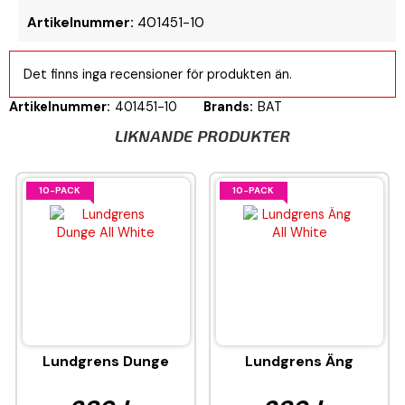
Artikelnummer:
401451-10
Det finns inga recensioner för produkten än.
Artikelnummer:
401451-10
Brands:
BAT
LIKNANDE PRODUKTER
10-PACK
10-PACK
Lundgrens Dunge
Lundgrens Äng