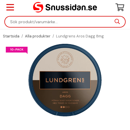
Startsida
/
Alla produkter
/
Lundgrens Aros Dagg 8mg
10-PACK