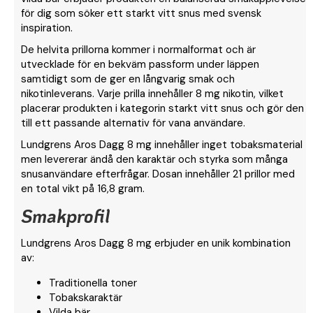
för dig som söker ett starkt vitt snus med svensk
inspiration.
De helvita prillorna kommer i normalformat och är
utvecklade för en bekväm passform under läppen
samtidigt som de ger en långvarig smak och
nikotinleverans. Varje prilla innehåller 8 mg nikotin, vilket
placerar produkten i kategorin starkt vitt snus och gör den
till ett passande alternativ för vana användare.
Lundgrens Aros Dagg 8 mg innehåller inget tobaksmaterial
men levererar ändå den karaktär och styrka som många
snusanvändare efterfrågar. Dosan innehåller 21 prillor med
en total vikt på 16,8 gram.
Smakprofil
Lundgrens Aros Dagg 8 mg erbjuder en unik kombination
av:
Traditionella toner
Tobakskaraktär
Vilda bär