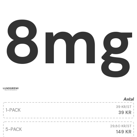
8mg
Antal
39 KR
/ST
1-PACK
39 KR
29,80 KR
/ST
5-PACK
149 KR