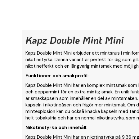
Kapz Double Mint Mini
Kapz Double Mint Mini erbjuder ett mintsnus i minif
nikotinstyrka. Denna variant är perfekt för dig som gil
nikotinefferkt och en långvarig mintsmak med möjlighet 
Funktioner och smakprofil:
Kapz Double Mint Mini har en komplex mintsmak som
och pepparmint för en extra mintig smak. En unik fun
är smakkapseln som innehåller en del av mintsmaken.
kapseln i nikotinpåsen och frigör mer mintsmak. Om d
mintexplosion kan du också knäcka kapseln med tände
helt tobaksfria och har en normal nikotinstyrka, som 
Nikotinstyrka och innehåll:
Kapz Double Mint Mini har en nikotinstyrka på 9,36 mg