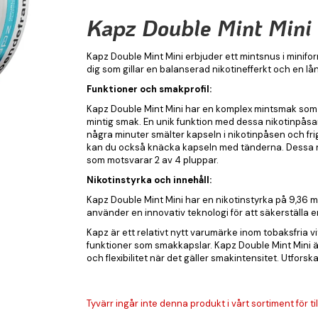
Kapz Double Mint Mini
Kapz Double Mint Mini erbjuder ett mintsnus i minifo
dig som gillar en balanserad nikotinefferkt och en lån
Funktioner och smakprofil:
Kapz Double Mint Mini har en komplex mintsmak som
mintig smak. En unik funktion med dessa nikotinpåsa
några minuter smälter kapseln i nikotinpåsen och fr
kan du också knäcka kapseln med tänderna. Dessa nik
som motsvarar 2 av 4 pluppar.
Nikotinstyrka och innehåll:
Kapz Double Mint Mini har en nikotinstyrka på 9,36 m
använder en innovativ teknologi för att säkerställa en
Kapz är ett relativt nytt varumärke inom tobaksfria
funktioner som smakkapslar. Kapz Double Mint Mini ä
och flexibilitet när det gäller smakintensitet. Utforska
Tyvärr ingår inte denna produkt i vårt sortiment för till