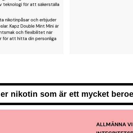
 teknologi för att säkerställa
ita nikotinpåsar och erbjuder
ar. Kapz Double Mint Mini är
ntsmak och flexibilitet när
 för att hitta din personliga
er nikotin som är ett mycket ber
ALLMÄNNA VI