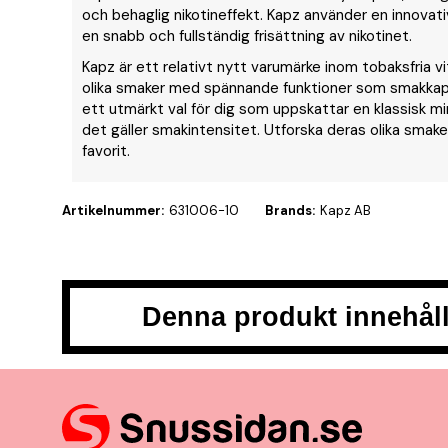
och behaglig nikotineffekt. Kapz använder en innovativ
en snabb och fullständig frisättning av nikotinet.
Kapz är ett relativt nytt varumärke inom tobaksfria v
olika smaker med spännande funktioner som smakkapsl
ett utmärkt val för dig som uppskattar en klassisk mi
det gäller smakintensitet. Utforska deras olika smaker
favorit.
Artikelnummer:
631006-10
Brands:
Kapz AB
Denna produkt innehåll