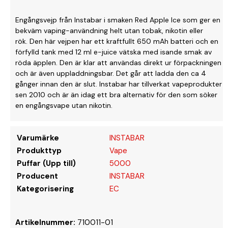
Engångsvejp från Instabar i smaken Red Apple Ice som ger en
bekväm vaping-användning helt utan tobak, nikotin eller
rök. Den här vejpen har ett kraftfullt 650 mAh batteri och en
förfylld tank med 12 ml e-juice vätska med isande smak av
röda äpplen. Den är klar att användas direkt ur förpackningen
och är även uppladdningsbar. Det går att ladda den ca 4
gånger innan den är slut. Instabar har tillverkat vapeprodukter
sen 2010 och är än idag ett bra alternativ för den som söker
en engångsvape utan nikotin.
Varumärke
INSTABAR
Produkttyp
Vape
Puffar (Upp till)
5000
Producent
INSTABAR
Kategorisering
EC
Artikelnummer:
710011-01