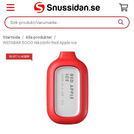
Startsida
/
Alla produkter
/
INSTABAR 5000 Nikotinfri Red Apple Ice
SLUT I LAGER