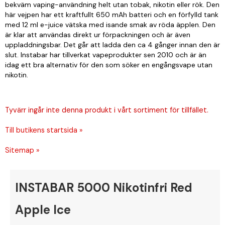
bekväm vaping-användning helt utan tobak, nikotin eller rök. Den
här vejpen har ett kraftfullt 650 mAh batteri och en förfylld tank
med 12 ml e-juice vätska med isande smak av röda äpplen. Den
är klar att användas direkt ur förpackningen och är även
uppladdningsbar. Det går att ladda den ca 4 gånger innan den är
slut. Instabar har tillverkat vapeprodukter sen 2010 och är än
idag ett bra alternativ för den som söker en engångsvape utan
nikotin.
Tyvärr ingår inte denna produkt i vårt sortiment för tillfället.
Till butikens startsida »
Sitemap »
INSTABAR 5000 Nikotinfri Red
Apple Ice