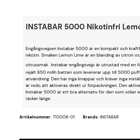
INSTABAR 5000 Nikotinfri Lem
Engångsvejpen Instabar 5000 är en kompakt och kraftful
nikotin. Smaken Lemon Lime är en blanding av citron oc
citrussmak.
Instabar engångsvejp är utrustad med en fö
rejält 650 mAh batteri som levererar upp till 5000 puff
användning. Den har inga knappar och kräver inga instä
är redo att aktiveras direkt ur förpackningen. Den aktiv
Instabar 5000 är ett bra alternativ för den som söker 
räcker länge.
Artikelnummer:
710008-01
Brands:
INSTABAR