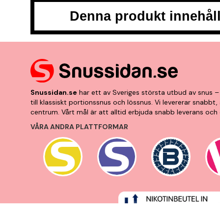
Denna produkt innehåll
Snussidan.se
har ett av Sveriges största utbud av snus – 
till klassiskt portionssnus och lössnus. Vi levererar snabb
centrum. Vårt mål är att alltid erbjuda snabb leverans och 
VÅRA ANDRA PLATTFORMAR