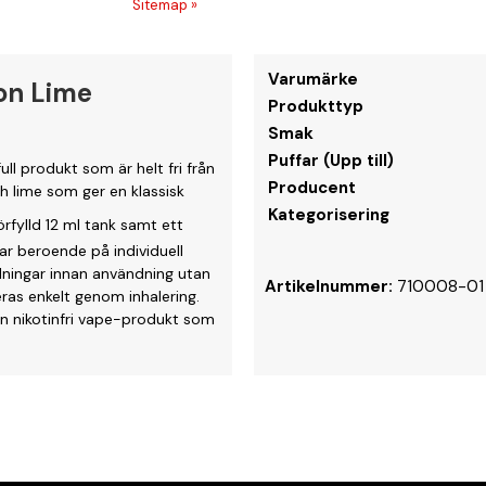
Sitemap »
Varumärke
on Lime
Produkttyp
Smak
Puffar (Upp till)
l produkt som är helt fri från
Producent
h lime som ger en klassisk
Kategorisering
rfylld 12 ml tank samt ett
ar beroende på individuell
llningar innan användning utan
Artikelnummer:
710008-01
eras enkelt genom inhalering.
en nikotinfri vape-produkt som