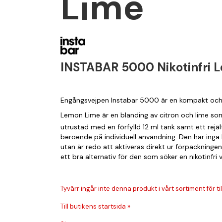
Lime
INSTABAR 5000 Nikotinfri 
Engångsvejpen Instabar 5000 är en kompakt och kr
Lemon Lime är en blanding av citron och lime som
utrustad med en förfylld 12 ml tank samt ett rejä
beroende på individuell användning. Den har inga 
utan är redo att aktiveras direkt ur förpackninge
ett bra alternativ för den som söker en nikotinfr
Tyvärr ingår inte denna produkt i vårt sortiment för till
Till butikens startsida »