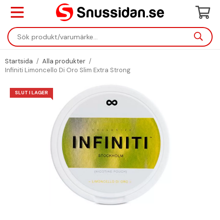
Startsida
/
Alla produkter
/
Infiniti Limoncello Di Oro Slim Extra Strong
SLUT I LAGER