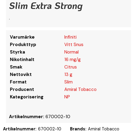
Slim Extra Strong
.
Varumärke
Infiniti
Produkttyp
Vitt Snus
Styrka
Normal
Nikotinhalt
16 mg/g
Smak
Citrus
Nettovikt
13 g
Format
Slim
Producent
Amiral Tobacco
Kategorisering
NP
Artikelnummer:
670002-10
Artikelnummer:
670002-10
Brands:
Amiral Tobacco