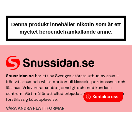
Denna produkt innehåller nikotin som är ett
mycket beroendeframkallande ämne.
Snussidan.se
har ett av Sveriges största utbud av snus –
från vitt snus och white portion till klassiskt portionssnus och
lössnus. Vi levererar snabbt, smidigt och med kunden i
centrum. Vårt mål är att alltid erbjuda snabb leverans och en
förstklassig köpupplevelse.
VÅRA ANDRA PLATTFORMAR