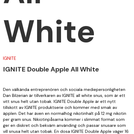
White
IGNITE
IGNITE Double Apple All White
Den välkända entreprenören och sociala mediepersonligheten
Dan Bilzerian är tillverkaren av IGNITE all white snus, som är ett
vitt snus helt utan tobak. IGNITE Double Apple är ett nytt
tillskott av IGNITE produktserie och kommer med smak av
äpplen. Det har även en normalhög nikotinhalt på 12 mg nikotin
per gram snus. Nikiotinpåsarna kommer i slimmat format som
ger en diskret och bekväm använding och passar snusare som
vill snusa helt utan tobak. En dosa IGNITE Double Apple väger 16