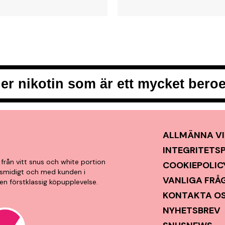
er nikotin som är ett mycket ber
ALLMÄNNA VI
INTEGRITETS
från vitt snus och white portion
COOKIEPOLIC
t, smidigt och med kunden i
VANLIGA FRÅ
en förstklassig köpupplevelse.
KONTAKTA O
NYHETSBREV