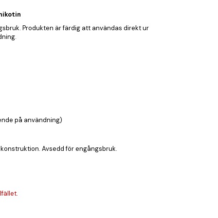
nikotin
sbruk. Produkten är färdig att användas direkt ur
dning.
oende på användning)
 konstruktion. Avsedd för engångsbruk.
fället.