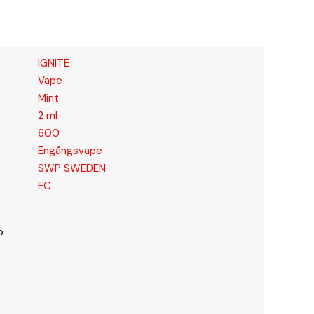
IGNITE
Vape
Mint
2 ml
600
Engångsvape
SWP SWEDEN
EC
5