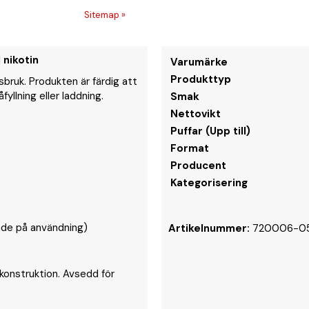
Sitemap »
 nikotin
Varumärke
Produkttyp
bruk. Produkten är färdig att
yllning eller laddning.
Smak
Nettovikt
Puffar (Upp till)
Format
Producent
Kategorisering
ende på användning)
Artikelnummer:
720006-0
konstruktion. Avsedd för