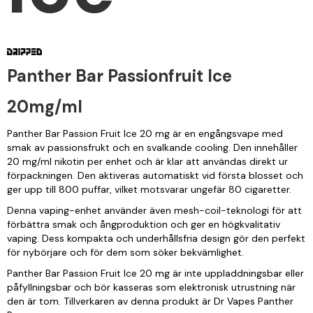
Panther Bar Passionfruit Ice
20mg/ml
Panther Bar Passion Fruit Ice 20 mg är en engångsvape med
smak av passionsfrukt och en svalkande cooling. Den innehåller
20 mg/ml nikotin per enhet och är klar att användas direkt ur
förpackningen. Den aktiveras automatiskt vid första blosset och
ger upp till 800 puffar, vilket motsvarar ungefär 80 cigaretter.
Denna vaping-enhet använder även mesh-coil-teknologi för att
förbättra smak och ångproduktion och ger en högkvalitativ
vaping. Dess kompakta och underhållsfria design gör den perfekt
för nybörjare och för dem som söker bekvämlighet.
Panther Bar Passion Fruit Ice 20 mg är inte uppladdningsbar eller
påfyllningsbar och bör kasseras som elektronisk utrustning när
den är tom. Tillverkaren av denna produkt är Dr Vapes Panther