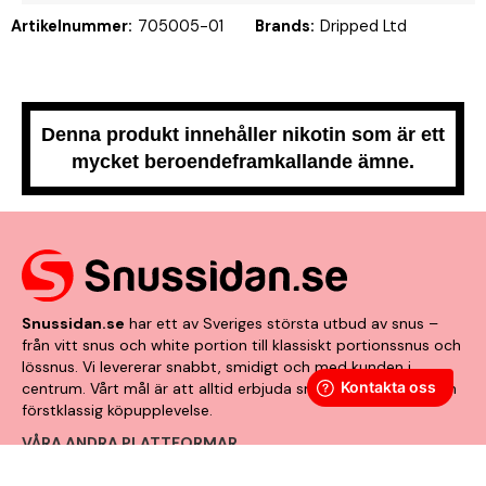
Artikelnummer:
705005-01
Brands:
Dripped Ltd
Denna produkt innehåller nikotin som är ett
mycket beroendeframkallande ämne.
Snussidan.se
har ett av Sveriges största utbud av snus –
från vitt snus och white portion till klassiskt portionssnus och
lössnus. Vi levererar snabbt, smidigt och med kunden i
centrum. Vårt mål är att alltid erbjuda snabb leverans och en
förstklassig köpupplevelse.
VÅRA ANDRA PLATTFORMAR