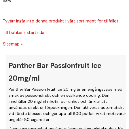
Bars.
Tyvärr ingår inte denna produkt i vårt sortiment för tillfället.
Till butikens startsida »
Sitemap »
Panther Bar Passionfruit Ice
20mg/ml
Panther Bar Passion Fruit Ice 20 mg är en engångsvape med
smak av passionsfrukt och en svalkande cooling. Den
innehåller 20 mg/ml nikotin per enhet och är klar att
användas direkt ur förpackningen. Den aktiveras automatiskt
vid första blosset och ger upp till 800 puffar, vilket motsvarar
ungefär 80 cigaretter.
Denna vaping-enhet använder även mesh-coil-teknologi för