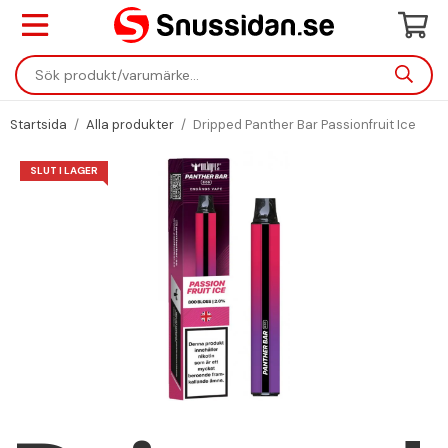
Startsida
/
Alla produkter
/
Dripped Panther Bar Passionfruit Ice
SLUT I LAGER