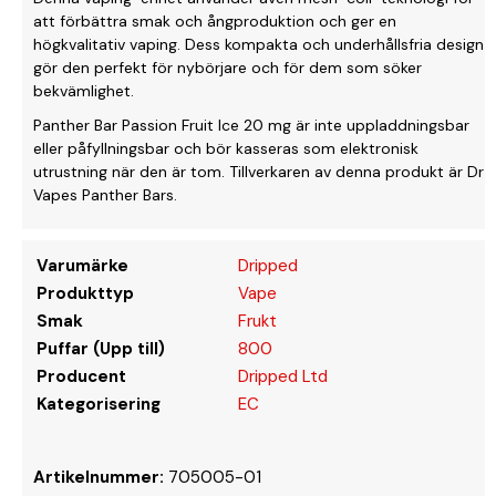
att förbättra smak och ångproduktion och ger en
högkvalitativ vaping. Dess kompakta och underhållsfria design
gör den perfekt för nybörjare och för dem som söker
bekvämlighet.
Panther Bar Passion Fruit Ice 20 mg är inte uppladdningsbar
eller påfyllningsbar och bör kasseras som elektronisk
utrustning när den är tom. Tillverkaren av denna produkt är Dr
Vapes Panther Bars.
Varumärke
Dripped
Produkttyp
Vape
Smak
Frukt
Puffar (Upp till)
800
Producent
Dripped Ltd
Kategorisering
EC
Artikelnummer:
705005-01