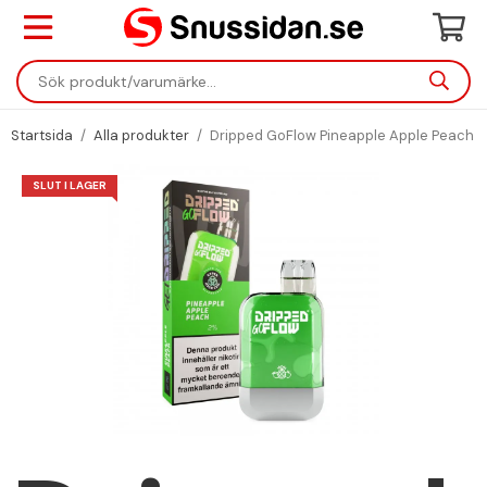
Startsida
/
Alla produkter
/
Dripped GoFlow Pineapple Apple Peach
SLUT I LAGER