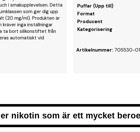
uch i smakupplevelsen. Detta
Puffar (Upp till)
iumklassen som ger dig upp
Format
salt (20 mg/ml). Produkten är
Producent
 kräver inga inställningar
Kategorisering
ta bort silikonstiftet från
eras automatiskt vid
Artikelnummer:
705530-01
er nikotin som är ett mycket ber