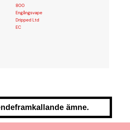
800
Engångsvape
Dripped Ltd
EC
oendeframkallande ämne.