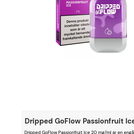
Dripped GoFlow Passionfruit I
Dripped GoFlow Passionfruit Ice 20 mg/ml är en en