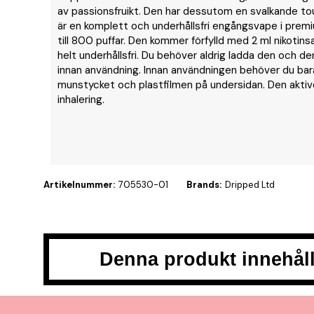
av passionsfruikt. Den har dessutom en svalkande to
är en komplett och underhållsfri engångsvape i prem
till 800 puffar. Den kommer förfylld med 2 ml nikotin
helt underhållsfri. Du behöver aldrig ladda den och den
innan användning. Innan användningen behöver du bara 
munstycket och plastfilmen på undersidan. Den aktiv
inhalering.
Artikelnummer:
705530-01
Brands:
Dripped Ltd
Denna produkt innehåll