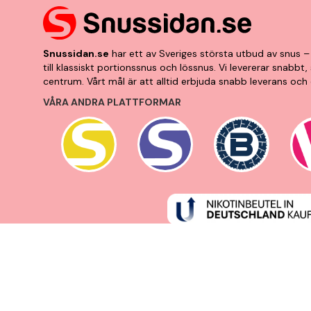
Snussidan.se
har ett av Sveriges största utbud av snus – 
till klassiskt portionssnus och lössnus. Vi levererar snabb
centrum. Vårt mål är att alltid erbjuda snabb leverans och 
VÅRA ANDRA PLATTFORMAR