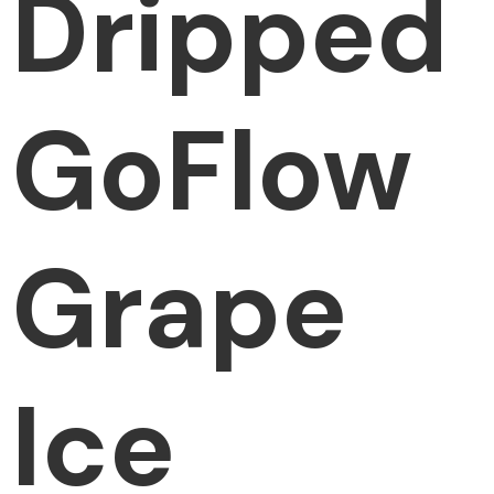
Dripped
GoFlow
Grape
Ice