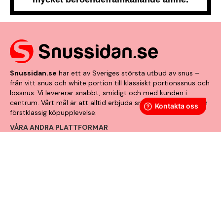
Snussidan.se
har ett av Sveriges största utbud av snus –
från vitt snus och white portion till klassiskt portionssnus och
lössnus. Vi levererar snabbt, smidigt och med kunden i
centrum. Vårt mål är att alltid erbjuda snabb leverans och en
förstklassig köpupplevelse.
VÅRA ANDRA PLATTFORMAR