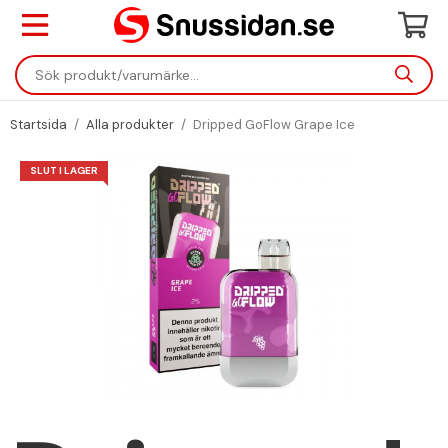
Startsida
/
Alla produkter
/
Dripped GoFlow Grape Ice
SLUT I LAGER