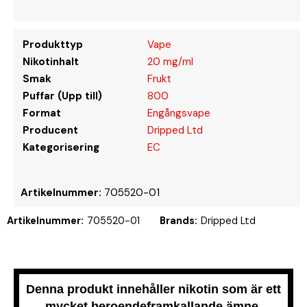
Produkttyp
Vape
Nikotinhalt
20 mg/ml
Smak
Frukt
Puffar (Upp till)
800
Format
Engångsvape
Producent
Dripped Ltd
Kategorisering
EC
Artikelnummer:
705520-01
Artikelnummer:
705520-01
Brands:
Dripped Ltd
Denna produkt innehåller nikotin som är ett
mycket beroendeframkallande ämne.