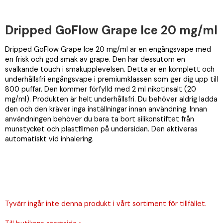
Dripped GoFlow Grape Ice 20 mg/ml
Dripped GoFlow Grape Ice 20 mg/ml är en engångsvape med
en frisk och god smak av grape. Den har dessutom en
svalkande touch i smakupplevelsen. Detta är en komplett och
underhållsfri engångsvape i premiumklassen som ger dig upp till
800 puffar. Den kommer förfylld med 2 ml nikotinsalt (20
mg/ml). Produkten är helt underhållsfri. Du behöver aldrig ladda
den och den kräver inga inställningar innan användning. Innan
användningen behöver du bara ta bort silikonstiftet från
munstycket och plastfilmen på undersidan. Den aktiveras
automatiskt vid inhalering.
Tyvärr ingår inte denna produkt i vårt sortiment för tillfället.