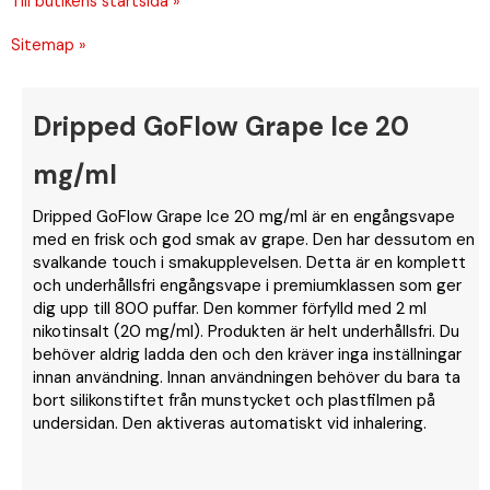
Till butikens startsida »
Sitemap »
Dripped GoFlow Grape Ice 20
mg/ml
Dripped GoFlow Grape Ice 20 mg/ml är en engångsvape
med en frisk och god smak av grape. Den har dessutom en
svalkande touch i smakupplevelsen. Detta är en komplett
och underhållsfri engångsvape i premiumklassen som ger
dig upp till 800 puffar. Den kommer förfylld med 2 ml
nikotinsalt (20 mg/ml). Produkten är helt underhållsfri. Du
behöver aldrig ladda den och den kräver inga inställningar
innan användning. Innan användningen behöver du bara ta
bort silikonstiftet från munstycket och plastfilmen på
undersidan. Den aktiveras automatiskt vid inhalering.