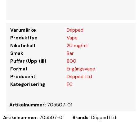
Varumärke
Dripped
Produkttyp
Vape
Nikotinhalt
20 mg/ml
Smak
Bär
Puffar (Upp till)
800
Format
Engångsvape
Producent
Dripped Ltd
Kategorisering
EC
Artikelnummer:
705507-01
Artikelnummer:
705507-01
Brands:
Dripped Ltd