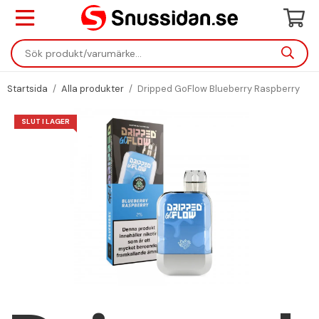
Startsida
/
Alla produkter
/
Dripped GoFlow Blueberry Raspberry
SLUT I LAGER