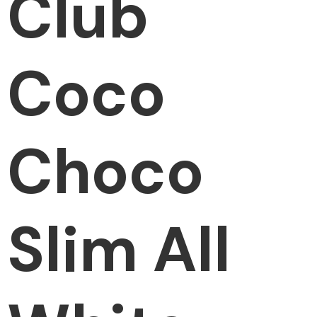
Club
Coco
Choco
Slim All