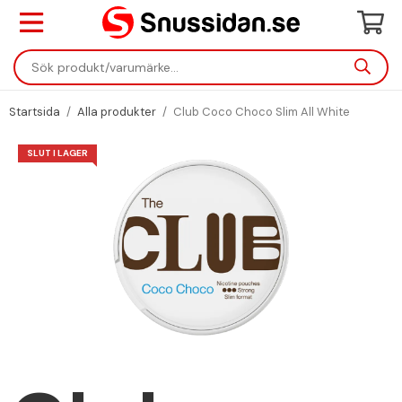
Startsida
/
Alla produkter
/
Club Coco Choco Slim All White
SLUT I LAGER