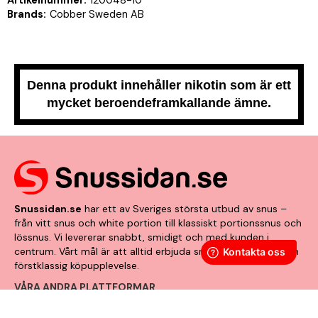
Brands:
Cobber Sweden AB
Denna produkt innehåller nikotin som är ett
mycket beroendeframkallande ämne.
Snussidan.se
har ett av Sveriges största utbud av snus –
från vitt snus och white portion till klassiskt portionssnus och
lössnus. Vi levererar snabbt, smidigt och med kunden i
centrum. Vårt mål är att alltid erbjuda snabb leverans och en
förstklassig köpupplevelse.
VÅRA ANDRA PLATTFORMAR