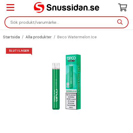
Startsida
/
Alla produkter
/
Beco Watermelon Ice
SLUT I LAGER