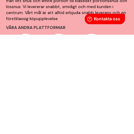
från vitt snus och white portion till klassiskt portionssnus och
lössnus. Vi levererar snabbt, smidigt och med kunden i
centrum. Vårt mål är att alltid erbjuda snabb leverans och en
förstklassig köpupplevelse.
VÅRA ANDRA PLATTFORMAR