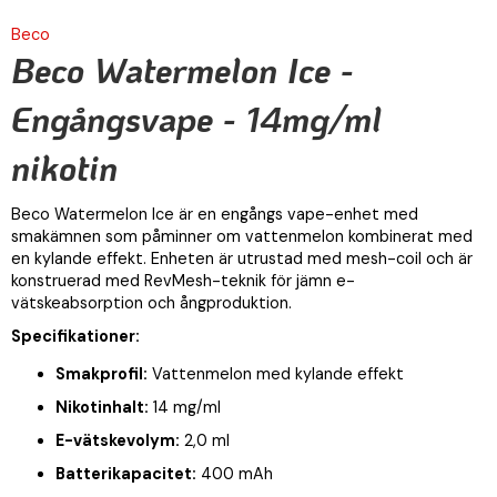
Beco
Beco Watermelon Ice -
Engångsvape - 14mg/ml
nikotin
Beco Watermelon Ice är en engångs vape-enhet med
smakämnen som påminner om vattenmelon kombinerat med
en kylande effekt. Enheten är utrustad med mesh-coil och är
konstruerad med RevMesh-teknik för jämn e-
vätskeabsorption och ångproduktion.
Specifikationer:
Smakprofil:
Vattenmelon med kylande effekt
Nikotinhalt:
14 mg/ml
E-vätskevolym:
2,0 ml
Batterikapacitet:
400 mAh