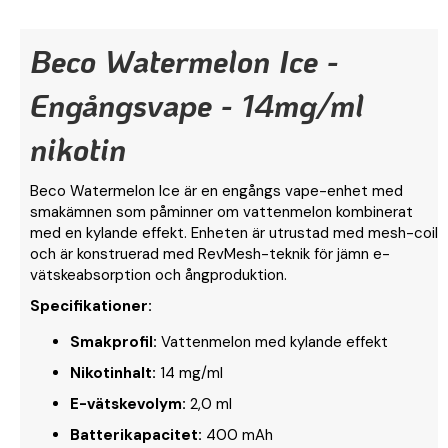
Beco Watermelon Ice -
Engångsvape - 14mg/ml
nikotin
Beco Watermelon Ice är en engångs vape-enhet med
smakämnen som påminner om vattenmelon kombinerat
med en kylande effekt. Enheten är utrustad med mesh-coil
och är konstruerad med RevMesh-teknik för jämn e-
vätskeabsorption och ångproduktion.
Specifikationer:
Smakprofil:
Vattenmelon med kylande effekt
Nikotinhalt:
14 mg/ml
E-vätskevolym:
2,0 ml
Batterikapacitet:
400 mAh