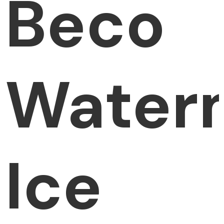
Beco
Water
Ice