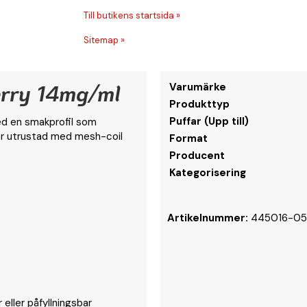
Till butikens startsida »
Sitemap »
erry 14mg/ml
Varumärke
Produkttyp
Puffar (Upp till)
d en smakprofil som
är utrustad med mesh-coil
Format
Producent
Kategorisering
Artikelnummer:
445016-05
eller påfyllningsbar