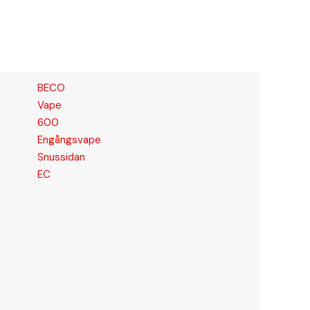
BECO
Vape
600
Engångsvape
Snussidan
EC