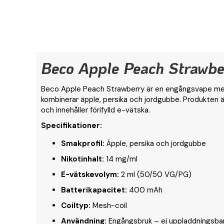
Beco Apple Peach Strawb
Beco Apple Peach Strawberry är en engångsvape me
kombinerar äpple, persika och jordgubbe. Produkten 
och innehåller förifylld e-vätska.
Specifikationer:
Smakprofil:
Äpple, persika och jordgubbe
Nikotinhalt:
14 mg/ml
E-vätskevolym:
2 ml (50/50 VG/PG)
Batterikapacitet:
400 mAh
Coiltyp:
Mesh-coil
Användning:
Engångsbruk – ej uppladdningsbar 