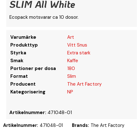
SLIM All White
Ecopack motsvarar ca 10 dosor.
Varumärke
Art
Produkttyp
Vitt Snus
Styrka
Extra stark
Smak
Kaffe
Portioner per dosa
180
Format
Slim
Producent
The Art Factory
Kategorisering
NP
Artikelnummer:
471048-01
Artikelnummer:
471048-01
Brands:
The Art Factory