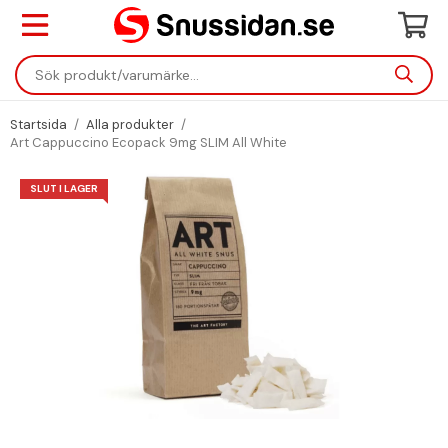
Startsida
/
Alla produkter
/
Art Cappuccino Ecopack 9mg SLIM All White
SLUT I LAGER