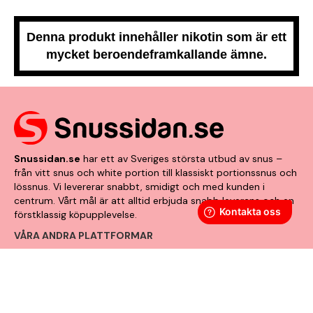
Denna produkt innehåller nikotin som är ett
mycket beroendeframkallande ämne.
Snussidan.se
har ett av Sveriges största utbud av snus –
från vitt snus och white portion till klassiskt portionssnus och
lössnus. Vi levererar snabbt, smidigt och med kunden i
centrum. Vårt mål är att alltid erbjuda snabb leverans och en
förstklassig köpupplevelse.
VÅRA ANDRA PLATTFORMAR