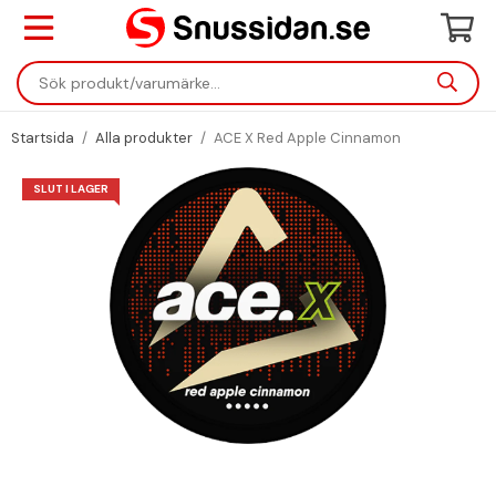
Startsida
/
Alla produkter
/
ACE X Red Apple Cinnamon
SLUT I LAGER