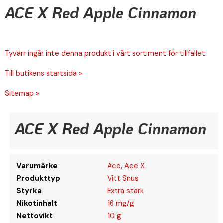
ACE X Red Apple Cinnamon
Tyvärr ingår inte denna produkt i vårt sortiment för tillfället.
Till butikens startsida »
Sitemap »
ACE X Red Apple Cinnamon
Varumärke
Ace
,
Ace X
Produkttyp
Vitt Snus
Styrka
Extra stark
Nikotinhalt
16 mg/g
Nettovikt
10 g