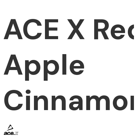
ACE X Re
Apple
Cinnamo