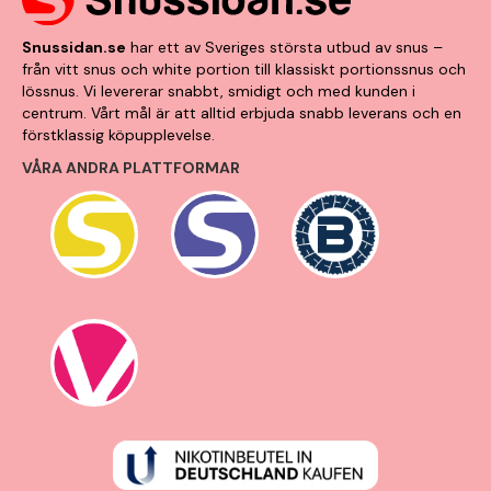
Snussidan.se
har ett av Sveriges största utbud av snus –
från vitt snus och white portion till klassiskt portionssnus och
lössnus. Vi levererar snabbt, smidigt och med kunden i
centrum. Vårt mål är att alltid erbjuda snabb leverans och en
förstklassig köpupplevelse.
VÅRA ANDRA PLATTFORMAR