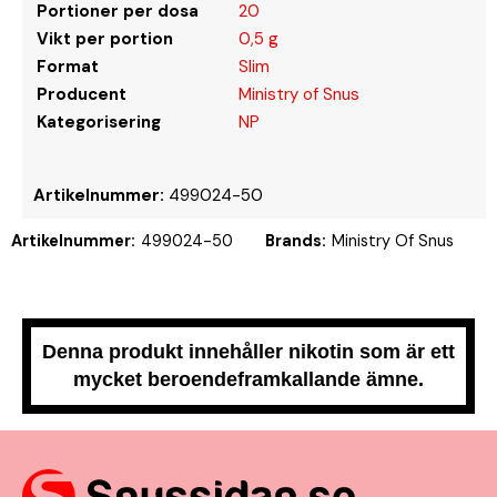
Portioner per dosa
20
Vikt per portion
0,5 g
Format
Slim
Producent
Ministry of Snus
Kategorisering
NP
Artikelnummer:
499024-50
Artikelnummer:
499024-50
Brands:
Ministry Of Snus
Denna produkt innehåller nikotin som är ett
mycket beroendeframkallande ämne.