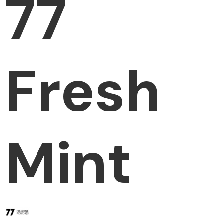
77
Fresh
Mint