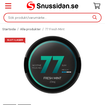
Startsida
/
Alla produkter
/
77 Fresh Mint
SLUT I LAGER