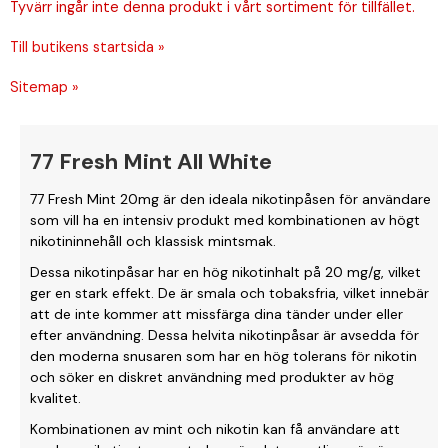
Tyvärr ingår inte denna produkt i vårt sortiment för tillfället.
Till butikens startsida »
Sitemap »
77 Fresh Mint All White
77 Fresh Mint 20mg är den ideala nikotinpåsen för användare
som vill ha en intensiv produkt med kombinationen av högt
nikotininnehåll och klassisk mintsmak.
Dessa nikotinpåsar har en hög nikotinhalt på 20 mg/g, vilket
ger en stark effekt. De är smala och tobaksfria, vilket innebär
att de inte kommer att missfärga dina tänder under eller
efter användning. Dessa helvita nikotinpåsar är avsedda för
den moderna snusaren som har en hög tolerans för nikotin
och söker en diskret användning med produkter av hög
kvalitet.
Kombinationen av mint och nikotin kan få användare att