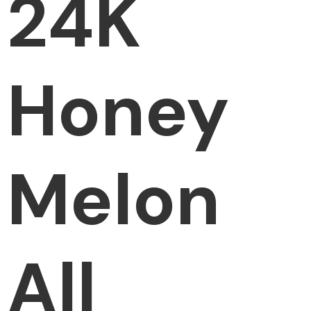
24K
Honey
Melon
All