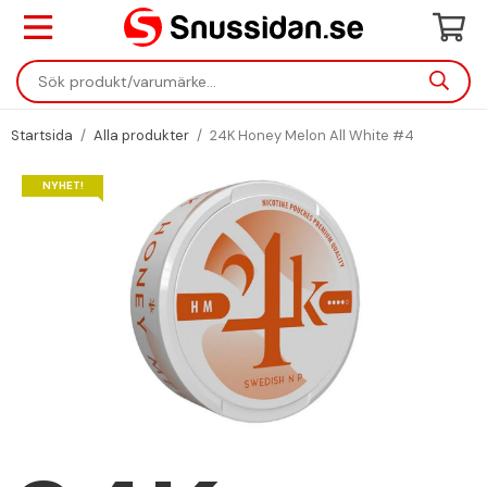
Startsida
/
Alla produkter
/
24K Honey Melon All White #4
NYHET!