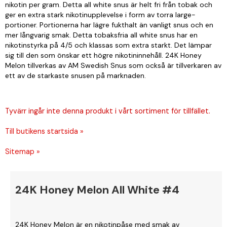
nikotin per gram. Detta all white snus är helt fri från tobak och
ger en extra stark nikotinupplevelse i form av torra large-
portioner. Portionerna har lägre fukthalt än vanligt snus och en
mer långvarig smak. Detta tobaksfria all white snus har en
nikotinstyrka på 4/5 och klassas som extra starkt. Det lämpar
sig till den som önskar ett högre nikotininnehåll. 24K Honey
Melon tillverkas av AM Swedish Snus som också är tillverkaren av
ett av de starkaste snusen på marknaden.
Tyvärr ingår inte denna produkt i vårt sortiment för tillfället.
Till butikens startsida »
Sitemap »
24K Honey Melon All White #4
24K Honey Melon är en nikotinpåse med smak av