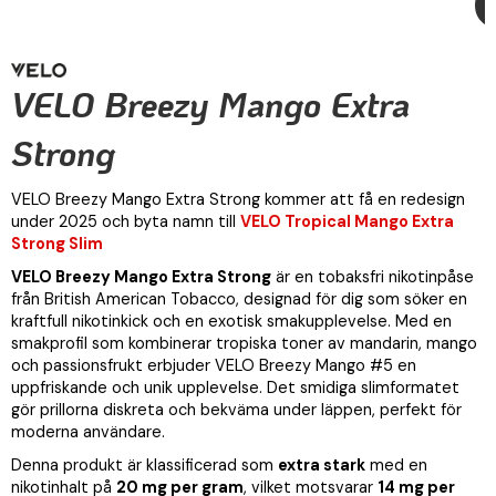
VELO Breezy Mango Extra
Strong
VELO Breezy Mango Extra Strong kommer att få en redesign
under 2025 och byta namn till
VELO Tropical Mango Extra
Strong Slim
VELO Breezy Mango Extra Strong
är en tobaksfri nikotinpåse
från British American Tobacco, designad för dig som söker en
kraftfull nikotinkick och en exotisk smakupplevelse. Med en
smakprofil som kombinerar tropiska toner av mandarin, mango
och passionsfrukt erbjuder VELO Breezy Mango #5 en
uppfriskande och unik upplevelse. Det smidiga slimformatet
gör prillorna diskreta och bekväma under läppen, perfekt för
moderna användare.
Denna produkt är klassificerad som
extra stark
med en
nikotinhalt på
20 mg per gram
, vilket motsvarar
14 mg per