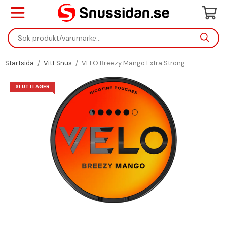
Startsida
/
Vitt Snus
/
VELO Breezy Mango Extra Strong
SLUT I LAGER