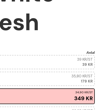
resh
Antal
39 KR
/ST
39 KR
35,80 KR
/ST
179 KR
34,90 KR
/ST
349 KR