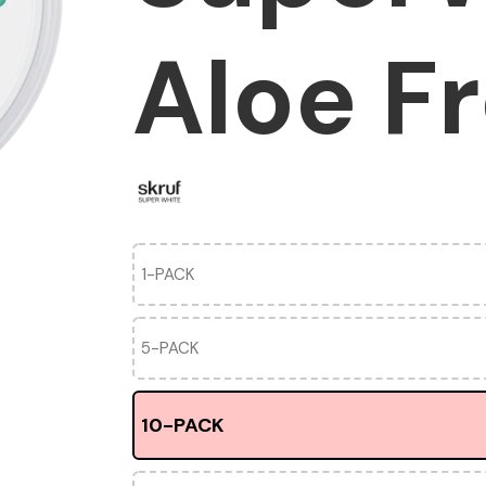
Aloe F
1-PACK
5-PACK
10-PACK