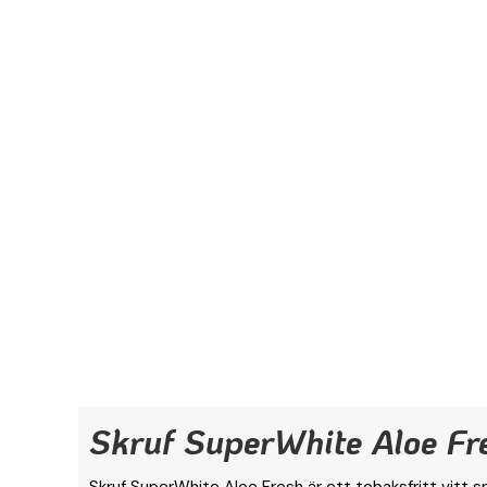
Skruf SuperWhite Aloe Fr