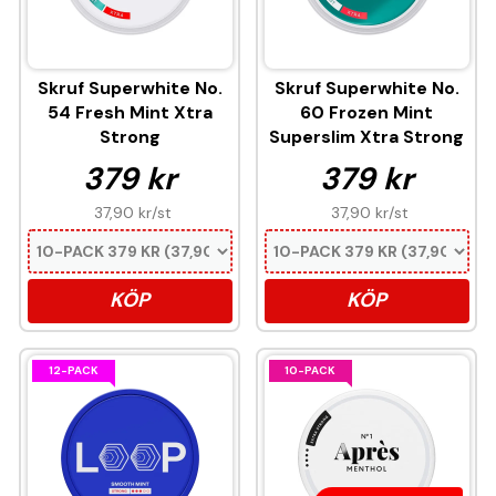
Skruf Superwhite No.
Skruf Superwhite No.
54 Fresh Mint Xtra
60 Frozen Mint
Strong
Superslim Xtra Strong
379 kr
379 kr
37,90 kr
/st
37,90 kr
/st
KÖP
KÖP
12-PACK
10-PACK