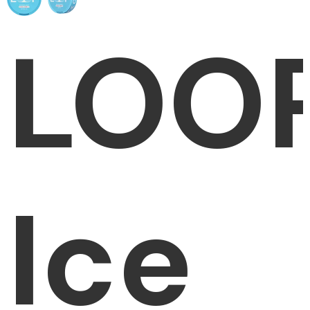
LOO
Ice