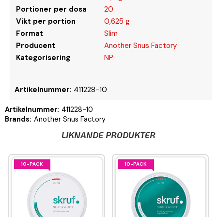
Portioner per dosa
20
Vikt per portion
0,625 g
Format
Slim
Producent
Another Snus Factory
Kategorisering
NP
Artikelnummer:
411228-10
Artikelnummer:
411228-10
Brands:
Another Snus Factory
LIKNANDE PRODUKTER
10-PACK
10-PACK