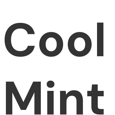
Cool
Mint