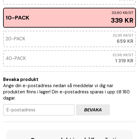
33,90 KR
/ST
10-PACK
339 KR
32,95 KR
/ST
20-PACK
659 KR
32,98 KR
/ST
40-PACK
1 319 KR
Bevaka produkt
Ange din e-postadress nedan så meddelar vi dig när
produkten finns i lager! Din e-postadress sparas i upp till 180
dagar.
BEVAKA