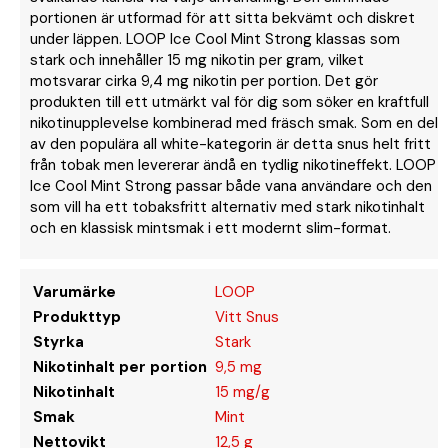
portionen är utformad för att sitta bekvämt och diskret
under läppen. LOOP Ice Cool Mint Strong klassas som
stark och innehåller 15 mg nikotin per gram, vilket
motsvarar cirka 9,4 mg nikotin per portion. Det gör
produkten till ett utmärkt val för dig som söker en kraftfull
nikotinupplevelse kombinerad med fräsch smak. Som en del
av den populära all white-kategorin är detta snus helt fritt
från tobak men levererar ändå en tydlig nikotineffekt. LOOP
Ice Cool Mint Strong passar både vana användare och den
som vill ha ett tobaksfritt alternativ med stark nikotinhalt
och en klassisk mintsmak i ett modernt slim-format.
Varumärke
LOOP
Produkttyp
Vitt Snus
Styrka
Stark
Nikotinhalt per portion
9,5 mg
Nikotinhalt
15 mg/g
Smak
Mint
Nettovikt
12,5 g