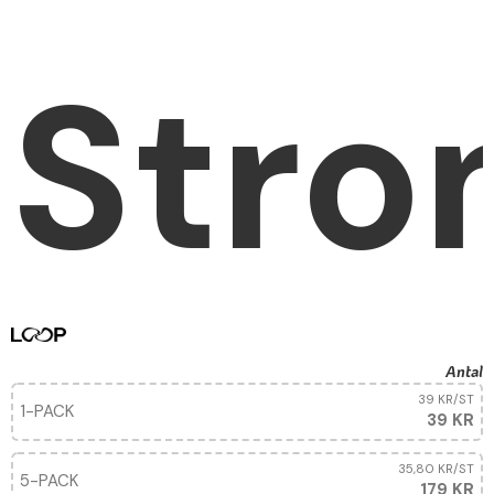
Stro
Antal
39 KR
/ST
1-PACK
39 KR
35,80 KR
/ST
5-PACK
179 KR