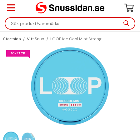
Startsida
/
Vitt Snus
/
LOOP Ice Cool Mint Strong
10-PACK