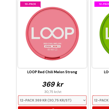
10-PACK
12-PAC
LOOP Red Chili Melon Strong
LO
369 kr
30,75 kr
/st