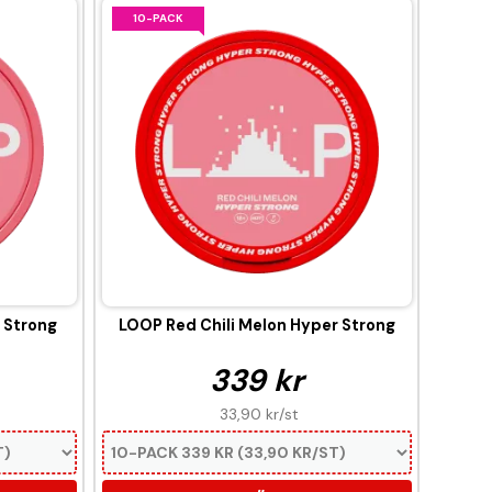
10-PACK
 Strong
LOOP Red Chili Melon Hyper Strong
339 kr
33,90 kr
/st