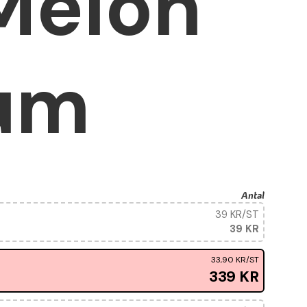
 Melon
um
Antal
39 KR
/ST
39 KR
33,90 KR
/ST
339 KR