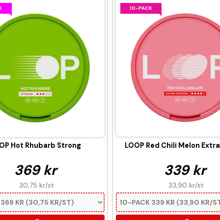
K
10-PACK
OP Hot Rhubarb Strong
LOOP Red Chili Melon Extra
369 kr
339 kr
30,75 kr
/st
33,90 kr
/st