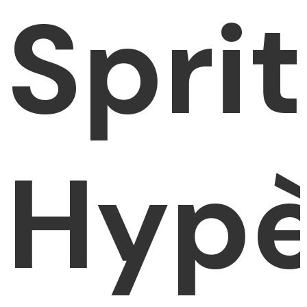
Sprit
Hypè