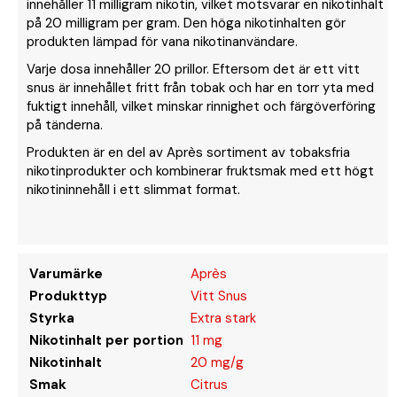
innehåller 11 milligram nikotin, vilket motsvarar en nikotinhalt
på 20 milligram per gram. Den höga nikotinhalten gör
produkten lämpad för vana nikotinanvändare.
Varje dosa innehåller 20 prillor. Eftersom det är ett vitt
snus är innehållet fritt från tobak och har en torr yta med
fuktigt innehåll, vilket minskar rinnighet och färgöverföring
på tänderna.
Produkten är en del av Après sortiment av tobaksfria
nikotinprodukter och kombinerar fruktsmak med ett högt
nikotininnehåll i ett slimmat format.
Varumärke
Après
Produkttyp
Vitt Snus
Styrka
Extra stark
Nikotinhalt per portion
11 mg
Nikotinhalt
20 mg/g
Smak
Citrus