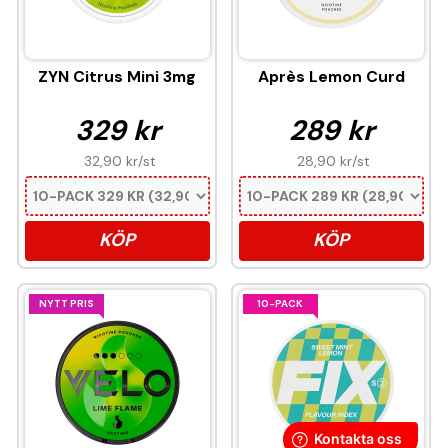
ZYN Citrus Mini 3mg
Après Lemon Curd
329 kr
289 kr
32,90 kr
/st
28,90 kr
/st
KÖP
KÖP
NYTT PRIS
10-PACK