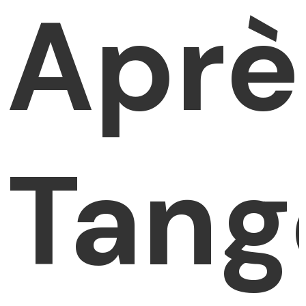
Aprè
Tang