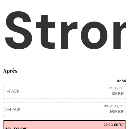
Stro
Antal
39 KR
/ST
1-PACK
39 KR
33,80 KR
/ST
5-PACK
169 KR
23,90 KR
/ST