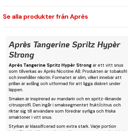
Se alla produkter från Après
Après Tangerine Spritz Hypèr
Strong
Après Tangerine Spritz Hypèr Strong
är ett vitt snus
som tillverkas av Après Nicotine AB. Produkten är tobaksfri
och innehåller nikotin. Formatet är slim, vilket innebär att
prillan är avlång och utformad för att ligga diskret under
läppen.
Smaken är inspirerad av mandarin och en spritz-liknande
citrusprofil. Den ingår i smaksegmentet frukt/citrus och
riktar sig till användare som föredrar syrliga och friska
smaktoner i vitt snus.
Styrkan är klassificerad som extra stark. Varje portion