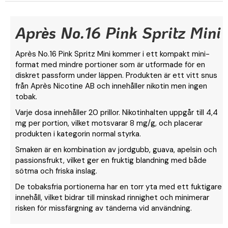
Après No.16 Pink Spritz Mini
Après No.16 Pink Spritz Mini kommer i ett kompakt mini-
format med mindre portioner som är utformade för en
diskret passform under läppen. Produkten är ett vitt snus
från Après Nicotine AB och innehåller nikotin men ingen
tobak.
Varje dosa innehåller 20 prillor. Nikotinhalten uppgår till 4,4
mg per portion, vilket motsvarar 8 mg/g, och placerar
produkten i kategorin normal styrka.
Smaken är en kombination av jordgubb, guava, apelsin och
passionsfrukt, vilket ger en fruktig blandning med både
sötma och friska inslag.
De tobaksfria portionerna har en torr yta med ett fuktigare
innehåll, vilket bidrar till minskad rinnighet och minimerar
risken för missfärgning av tänderna vid användning.