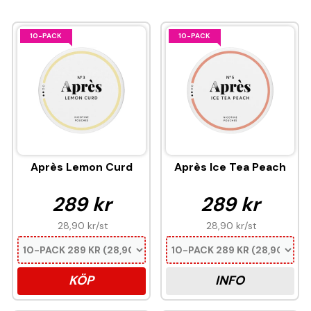
10-PACK
10-PACK
Après Lemon Curd
Après Ice Tea Peach
289 kr
289 kr
28,90 kr
/st
28,90 kr
/st
KÖP
INFO