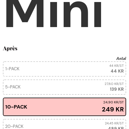
Mini
Antal
44 KR
/ST
1-PACK
44 KR
27,80 KR
/ST
5-PACK
139 KR
24,90 KR
/ST
10-PACK
249 KR
24,45 KR
/ST
20-PACK
489 KR