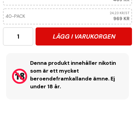
24,23 KR
/ST
40-PACK
969 KR
LÄGG I VARUKORGEN
Denna produkt innehåller nikotin
som är ett mycket
beroendeframkallande ämne. Ej
under 18 år.