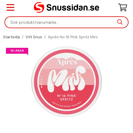
Startsida
/
Vitt Snus
/
Après No.16 Pink Spritz Mini
10-PACK