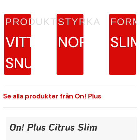
PRODUKTTYP
STYRKA
FORM
VITT
NORMAL
SLI
SNUS
Se alla produkter från On! Plus
On! Plus Citrus Slim