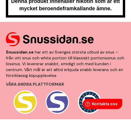
Denna produkt innehåller nikotin som är ett
mycket beroendeframkallande ämne.
Snussidan.se
har ett av Sveriges största utbud av snus –
från vitt snus och white portion till klassiskt portionssnus och
lössnus. Vi levererar snabbt, smidigt och med kunden i
centrum. Vårt mål är att alltid erbjuda snabb leverans och en
förstklassig köpupplevelse.
VÅRA ANDRA PLATTFORMAR