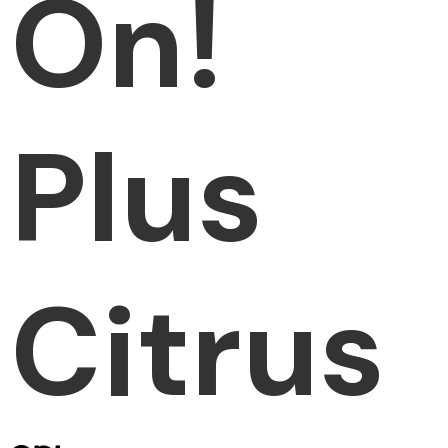
On!
Plus
Citrus