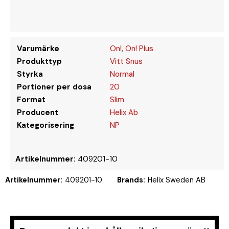
Varumärke
On!
,
On! Plus
Produkttyp
Vitt Snus
Styrka
Normal
Portioner per dosa
20
Format
Slim
Producent
Helix Ab
Kategorisering
NP
Artikelnummer:
409201-10
Artikelnummer:
409201-10
Brands:
Helix Sweden AB