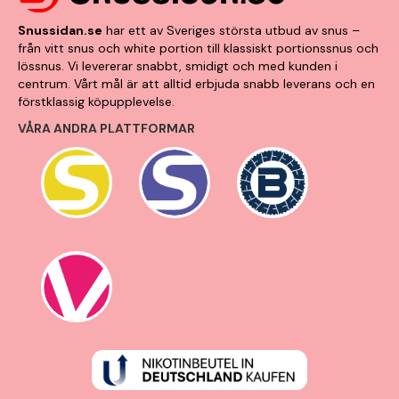
Snussidan.se
har ett av Sveriges största utbud av snus –
från vitt snus och white portion till klassiskt portionssnus och
lössnus. Vi levererar snabbt, smidigt och med kunden i
centrum. Vårt mål är att alltid erbjuda snabb leverans och en
förstklassig köpupplevelse.
VÅRA ANDRA PLATTFORMAR