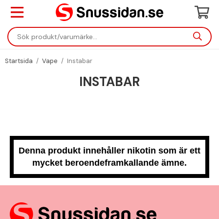
Startsida
/
Vape
/
Instabar
INSTABAR
Denna produkt innehåller nikotin som är ett
mycket beroendeframkallande ämne.