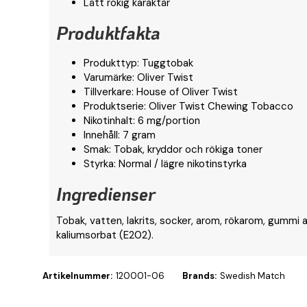
Lätt rökig karaktär
Produktfakta
Produkttyp: Tuggtobak
Varumärke: Oliver Twist
Tillverkare: House of Oliver Twist
Produktserie: Oliver Twist Chewing Tobacco
Nikotinhalt: 6 mg/portion
Innehåll: 7 gram
Smak: Tobak, kryddor och rökiga toner
Styrka: Normal / lägre nikotinstyrka
Ingredienser
Tobak, vatten, lakrits, socker, arom, rökarom, gummi
kaliumsorbat (E202).
Artikelnummer:
120001-06
Brands:
Swedish Match