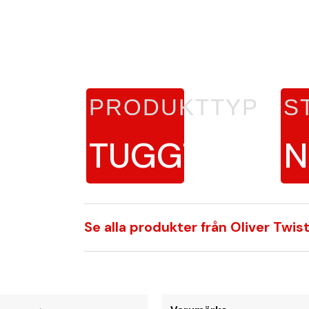
PRODUKTTYP
S
TUGGTOBAK
N
Se alla produkter från Oliver Twis