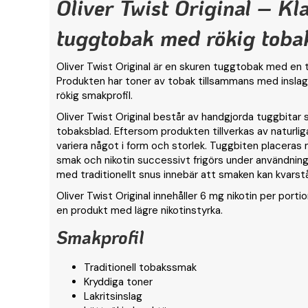
Oliver Twist Original – Kl
tuggtobak med rökig tob
Oliver Twist Original är en skuren tuggtobak med en t
Produkten har toner av tobak tillsammans med inslag a
rökig smakprofil.
Oliver Twist Original består av handgjorda tuggbitar 
tobaksblad. Eftersom produkten tillverkas av naturlig
variera något i form och storlek. Tuggbiten placeras 
smak och nikotin successivt frigörs under användning
med traditionellt snus innebär att smaken kan kvarstå
Oliver Twist Original innehåller 6 mg nikotin per port
en produkt med lägre nikotinstyrka.
Smakprofil
Traditionell tobakssmak
Kryddiga toner
Lakritsinslag