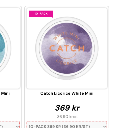
10-PACK
 Mini
Catch Licorice White Mini
369 kr
36,90 kr
/st