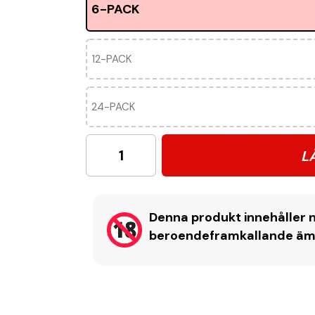
6-PACK
12-PACK
24-PACK
L
Denna produkt innehåller n
beroendeframkallande ämne