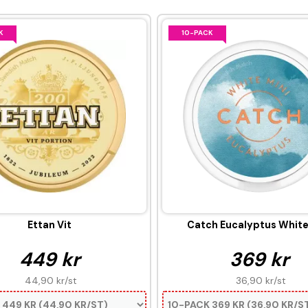
K
10-PACK
Ettan Vit
Catch Eucalyptus White
449 kr
369 kr
44,90 kr
/st
36,90 kr
/st