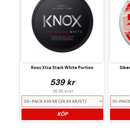
Knox Xtra Stark White Portion
Siber
539 kr
26,95 kr
/st
KÖP