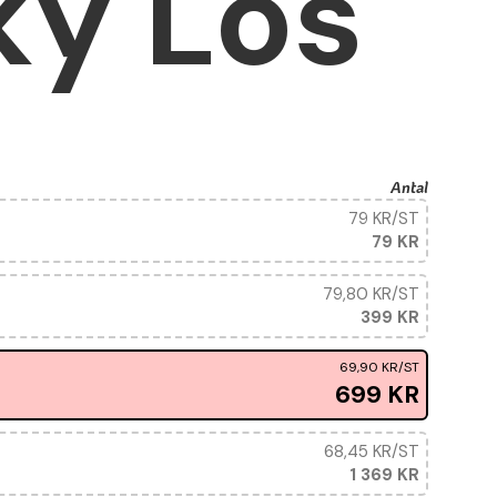
ky Lös
Antal
79 KR
/ST
79 KR
79,80 KR
/ST
399 KR
69,90 KR
/ST
699 KR
68,45 KR
/ST
1 369 KR