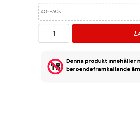
40-PACK
L
Denna produkt innehåller n
beroendeframkallande ämne