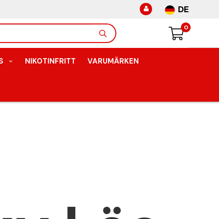
DE
0
S
NIKOTINFRITT
VARUMÄRKEN