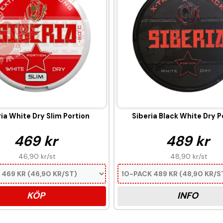
ia White Dry Slim Portion
Siberia Black White Dry P
469 kr
489 kr
46,90 kr
/st
48,90 kr
/st
KÖP
INFO