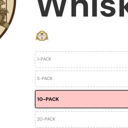
Whis
1-PACK
5-PACK
10-PACK
20-PACK