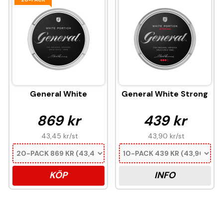
General White
General White Strong
869 kr
439 kr
43,45 kr
/st
43,90 kr
/st
KÖP
INFO