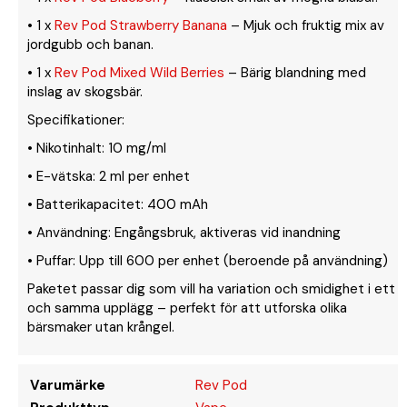
• 1 x
Rev Pod Strawberry Banana
– Mjuk och fruktig mix av
jordgubb och banan.
• 1 x
Rev Pod Mixed Wild Berries
– Bärig blandning med
inslag av skogsbär.
Specifikationer:
• Nikotinhalt: 10 mg/ml
• E-vätska: 2 ml per enhet
• Batterikapacitet: 400 mAh
• Användning: Engångsbruk, aktiveras vid inandning
• Puffar: Upp till 600 per enhet (beroende på användning)
Paketet passar dig som vill ha variation och smidighet i ett
och samma upplägg – perfekt för att utforska olika
bärsmaker utan krångel.
Varumärke
Rev Pod