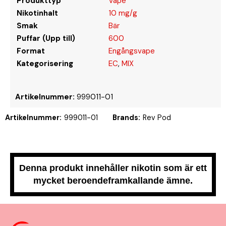
Produkttyp
Vape
Nikotinhalt
10 mg/g
Smak
Bär
Puffar (Upp till)
600
Format
Engångsvape
Kategorisering
EC
,
MIX
Artikelnummer:
999011-01
Artikelnummer:
999011-01
Brands:
Rev Pod
Denna produkt innehåller nikotin som är ett
mycket beroendeframkallande ämne.