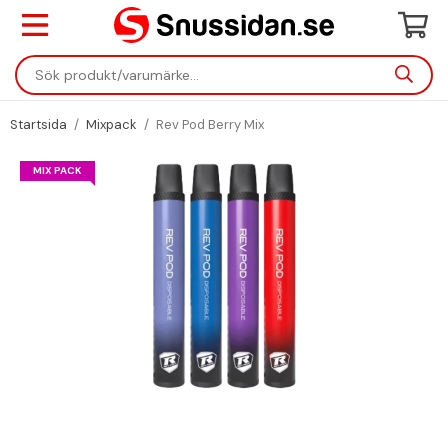
Startsida
/
Mixpack
/
Rev Pod Berry Mix
MIX PACK