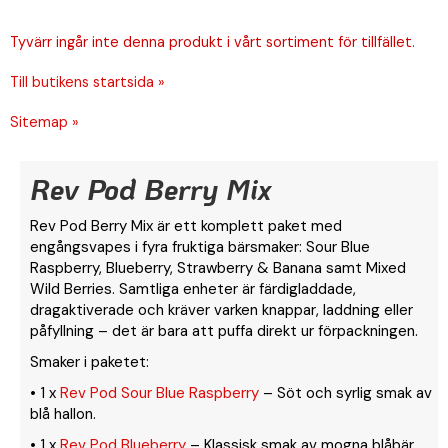
Tyvärr ingår inte denna produkt i vårt sortiment för tillfället.
Till butikens startsida »
Sitemap »
Rev Pod Berry Mix
Rev Pod Berry Mix är ett komplett paket med
engångsvapes i fyra fruktiga bärsmaker: Sour Blue
Raspberry, Blueberry, Strawberry & Banana samt Mixed
Wild Berries. Samtliga enheter är färdigladdade,
dragaktiverade och kräver varken knappar, laddning eller
påfyllning – det är bara att puffa direkt ur förpackningen.
Smaker i paketet:
• 1 x
Rev Pod Sour Blue Raspberry
– Söt och syrlig smak av
blå hallon.
• 1 x
Rev Pod Blueberry
– Klassisk smak av mogna blåbär.