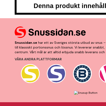
Denna produkt innehåll
Snussidan.se
har ett av Sveriges största utbud av snus – 
till klassiskt portionssnus och lössnus. Vi levererar snabb
centrum. Vårt mål är att alltid erbjuda snabb leverans och 
VÅRA ANDRA PLATTFORMAR