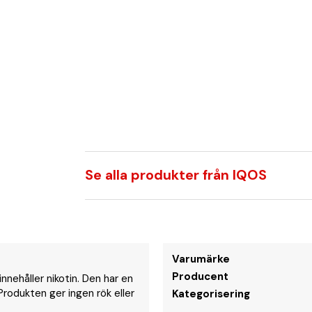
Se alla produkter från IQOS
Varumärke
Producent
nehåller nikotin. Den har en
rodukten ger ingen rök eller
Kategorisering