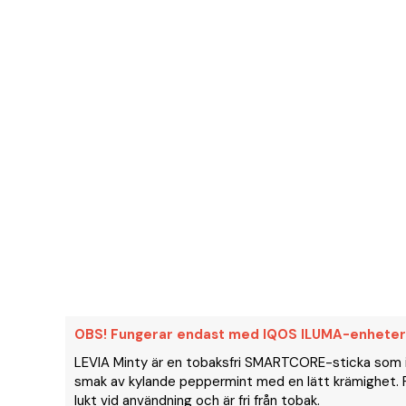
OBS! Fungerar endast med IQOS ILUMA-enheter
LEVIA Minty är en tobaksfri SMARTCORE-sticka som in
smak av kylande peppermint med en lätt krämighet. P
lukt vid användning och är fri från tobak.