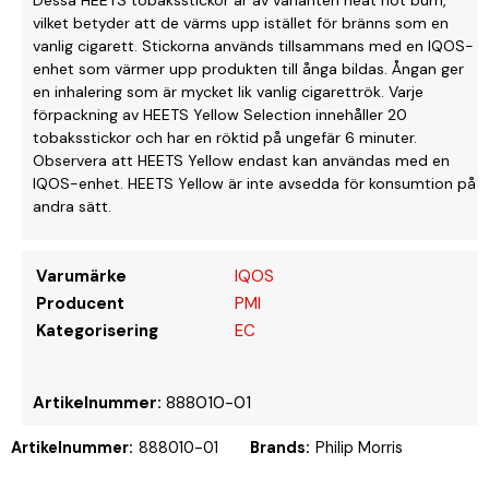
vilket betyder att de värms upp istället för bränns som en
vanlig cigarett. Stickorna används tillsammans med en IQOS-
enhet som värmer upp produkten till ånga bildas. Ångan ger
en inhalering som är mycket lik vanlig cigarettrök. Varje
förpackning av HEETS Yellow Selection innehåller 20
tobaksstickor och har en röktid på ungefär 6 minuter.
Observera att HEETS Yellow endast kan användas med en
IQOS-enhet. HEETS Yellow är inte avsedda för konsumtion på
andra sätt.
Varumärke
IQOS
Producent
PMI
Kategorisering
EC
Artikelnummer:
888010-01
Artikelnummer:
888010-01
Brands:
Philip Morris