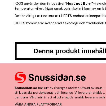
IQOS använder den innovativa
”Heat not Burn”
-teknolo
temperatur, vilket frigör smak och nikotin i form av en lät
Det är viktigt att notera att HEETS endast är kompati
HEETS kombinerar avancerad teknologi och traditionell
Denna produkt innehåll
Snussidan.se
har ett av Sveriges största utbud av snus – 
till klassiskt portionssnus och lössnus. Vi levererar snabb
centrum. Vårt mål är att alltid erbjuda snabb leverans och 
VÅRA ANDRA PLATTFORMAR