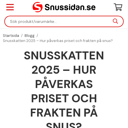
Startsida
/
Blogg
/
Snusskatten 2025 – Hur påverkas priset och frakten på snus?
SNUSSKATTEN
2025 – HUR
PÅVERKAS
PRISET OCH
FRAKTEN PÅ
SNUS?