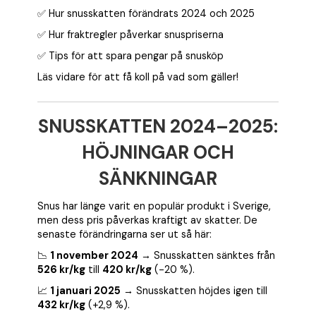
✅ Hur snusskatten förändrats 2024 och 2025
✅ Hur fraktregler påverkar snuspriserna
✅ Tips för att spara pengar på snusköp
Läs vidare för att få koll på vad som gäller!
SNUSSKATTEN 2024–2025:
HÖJNINGAR OCH
SÄNKNINGAR
Snus har länge varit en populär produkt i Sverige,
men dess pris påverkas kraftigt av skatter. De
senaste förändringarna ser ut så här:
📉
1 november 2024
→ Snusskatten sänktes från
526 kr/kg
till
420 kr/kg
(-20 %).
📈
1 januari 2025
→ Snusskatten höjdes igen till
432 kr/kg
(+2,9 %).