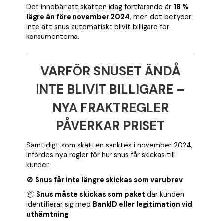
Det innebär att skatten idag fortfarande är
18 %
lägre än före november 2024
, men det betyder
inte att snus automatiskt blivit billigare för
konsumenterna.
VARFÖR SNUSET ÄNDÅ
INTE BLIVIT BILLIGARE –
NYA FRAKTREGLER
PÅVERKAR PRISET
Samtidigt som skatten sänktes i november 2024,
infördes nya regler för hur snus får skickas till
kunder.
🚫
Snus får inte längre skickas som varubrev
📦
Snus måste skickas som paket
där kunden
identifierar sig med
BankID eller legitimation vid
uthämtning