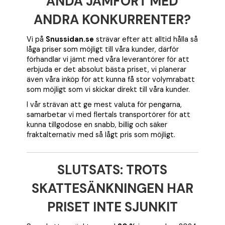
ÄNDÅ JÄMFÖRT MED
ANDRA KONKURRENTER?
Vi på
Snussidan.se
strävar efter att alltid hålla så
låga priser som möjligt till våra kunder, därför
förhandlar vi jämt med våra leverantörer för att
erbjuda er det absolut bästa priset, vi planerar
även våra inköp för att kunna få stor volymrabatt
som möjligt som vi skickar direkt till våra kunder.
I vår strävan att ge mest valuta för pengarna,
samarbetar vi med flertals transportörer för att
kunna tillgodose en snabb, billig och säker
fraktalternativ med så lågt pris som möjligt.
SLUTSATS: TROTS
SKATTESÄNKNINGEN HAR
PRISET INTE SJUNKIT