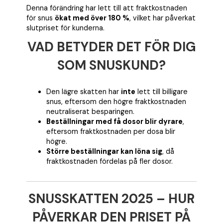
Denna förändring har lett till att fraktkostnaden
för snus
ökat med över 180 %
, vilket har påverkat
slutpriset för kunderna.
VAD BETYDER DET FÖR DIG
SOM SNUSKUND?
Den lägre skatten har
inte
lett till billigare
snus, eftersom den högre fraktkostnaden
neutraliserat besparingen.
Beställningar med få dosor blir dyrare
,
eftersom fraktkostnaden per dosa blir
högre.
Större beställningar kan löna sig
, då
fraktkostnaden fördelas på fler dosor.
SNUSSKATTEN 2025 – HUR
PÅVERKAR DEN PRISET PÅ