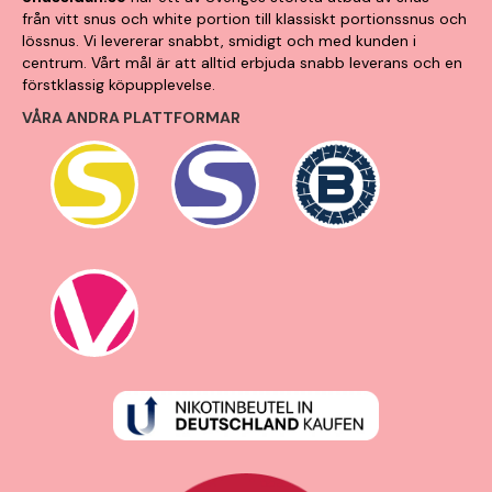
från vitt snus och white portion till klassiskt portionssnus och
lössnus. Vi levererar snabbt, smidigt och med kunden i
centrum. Vårt mål är att alltid erbjuda snabb leverans och en
förstklassig köpupplevelse.
VÅRA ANDRA PLATTFORMAR