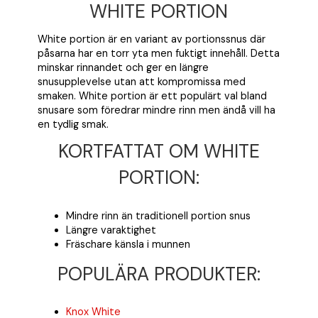
WHITE PORTION
White portion är en variant av portionssnus där
påsarna har en torr yta men fuktigt innehåll. Detta
minskar rinnandet och ger en längre
snusupplevelse utan att kompromissa med
smaken. White portion är ett populärt val bland
snusare som föredrar mindre rinn men ändå vill ha
en tydlig smak.
KORTFATTAT OM WHITE
PORTION:
Mindre rinn än traditionell portion snus
Längre varaktighet
Fräschare känsla i munnen
POPULÄRA PRODUKTER:
Knox White