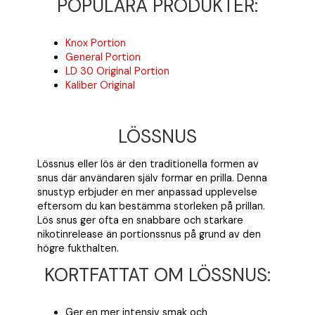
POPULÄRA PRODUKTER:
Knox Portion
General Portion
LD 30 Original Portion
Kaliber Original
LÖSSNUS
Lössnus eller lös är den traditionella formen av
snus där användaren själv formar en prilla. Denna
snustyp erbjuder en mer anpassad upplevelse
eftersom du kan bestämma storleken på prillan.
Lös snus ger ofta en snabbare och starkare
nikotinrelease än portionssnus på grund av den
högre fukthalten.
KORTFATTAT OM LÖSSNUS:
Ger en mer intensiv smak och