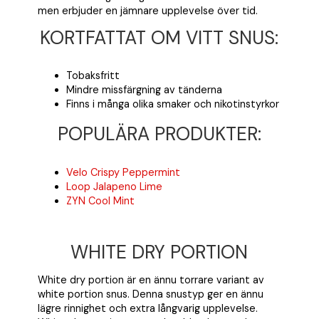
men erbjuder en jämnare upplevelse över tid.
KORTFATTAT OM VITT SNUS:
Tobaksfritt
Mindre missfärgning av tänderna
Finns i många olika smaker och nikotinstyrkor
POPULÄRA PRODUKTER:
Velo Crispy Peppermint
Loop Jalapeno Lime
ZYN Cool Mint
WHITE DRY PORTION
White dry portion är en ännu torrare variant av
white portion snus. Denna snustyp ger en ännu
lägre rinnighet och extra långvarig upplevelse.