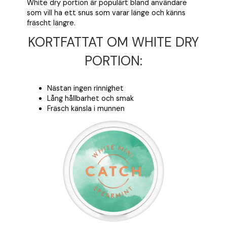
White dry portion är populärt bland användare
som vill ha ett snus som varar länge och känns
fräscht längre.
KORTFATTAT OM WHITE DRY
PORTION:
Nästan ingen rinnighet
Lång hållbarhet och smak
Fräsch känsla i munnen