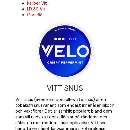
Kaliber Vit
LD 30 Vit
One Blå
VITT SNUS
Vitt snus (även känt som all-white snus) är en
tobaksfri snusvariant som endast innehåller nikotin
och växtfibrer. Det är särskilt populärt bland dem
som vill undvika tobaksfläckar på tänderna och
söker en mer modern snusupplevelse. Vitt snus
har ofta en något långsammare nikotinrelease