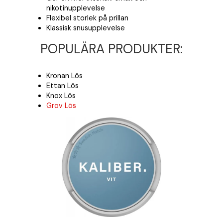
nikotinupplevelse
Flexibel storlek på prillan
Klassisk snusupplevelse
POPULÄRA PRODUKTER:
Kronan Lös
Ettan Lös
Knox Lös
Grov Lös