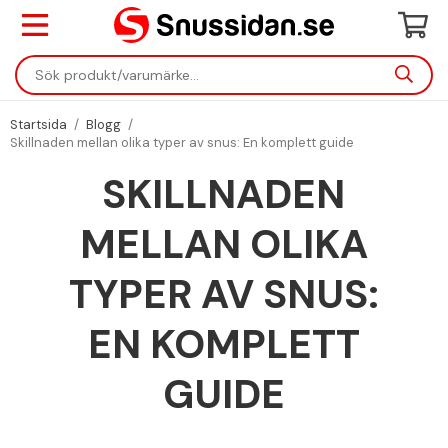
Startsida
/
Blogg
/
Skillnaden mellan olika typer av snus: En komplett guide
SKILLNADEN
MELLAN OLIKA
TYPER AV SNUS:
EN KOMPLETT
GUIDE