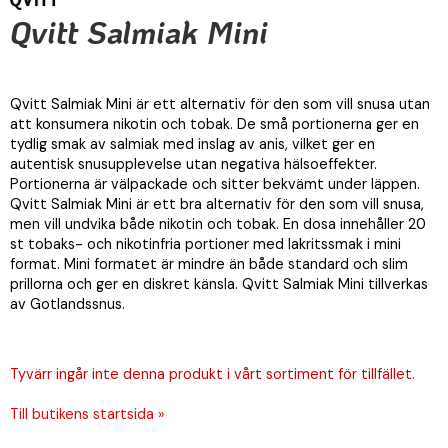
Qvitt Salmiak Mini
Qvitt Salmiak Mini är ett alternativ för den som vill snusa utan
att konsumera nikotin och tobak. De små portionerna ger en
tydlig smak av salmiak med inslag av anis, vilket ger en
autentisk snusupplevelse utan negativa hälsoeffekter.
Portionerna är välpackade och sitter bekvämt under läppen.
Qvitt Salmiak Mini är ett bra alternativ för den som vill snusa,
men vill undvika både nikotin och tobak. En dosa innehåller 20
st tobaks- och nikotinfria portioner med lakritssmak i mini
format. Mini formatet är mindre än både standard och slim
prillorna och ger en diskret känsla. Qvitt Salmiak Mini tillverkas
av Gotlandssnus.
Tyvärr ingår inte denna produkt i vårt sortiment för tillfället.
Till butikens startsida »