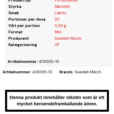
Produkttyp
Portionssnus
Styrka
Nikotinfri
Smak
Lakrits
Portioner per dosa
20
Vikt per portion
0,35 g
Format
Mini
Producent
Swedish Match
Kategorisering
VP
Artikelnummer:
409355-10
Artikelnummer:
409355-10
Brands:
Swedish Match
Denna produkt innehåller nikotin som är ett
mycket beroendeframkallande ämne.