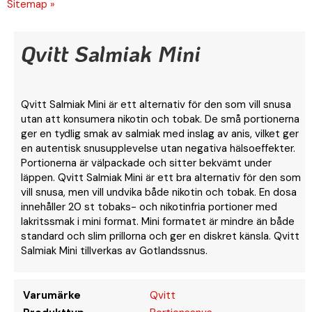
Sitemap »
Qvitt Salmiak Mini
Qvitt Salmiak Mini är ett alternativ för den som vill snusa
utan att konsumera nikotin och tobak. De små portionerna
ger en tydlig smak av salmiak med inslag av anis, vilket ger
en autentisk snusupplevelse utan negativa hälsoeffekter.
Portionerna är välpackade och sitter bekvämt under
läppen. Qvitt Salmiak Mini är ett bra alternativ för den som
vill snusa, men vill undvika både nikotin och tobak. En dosa
innehåller 20 st tobaks- och nikotinfria portioner med
lakritssmak i mini format. Mini formatet är mindre än både
standard och slim prillorna och ger en diskret känsla. Qvitt
Salmiak Mini tillverkas av Gotlandssnus.
Varumärke
Qvitt