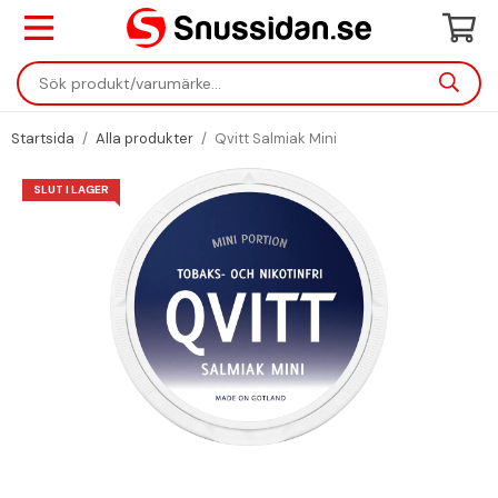
Startsida
/
Alla produkter
/
Qvitt Salmiak Mini
SLUT I LAGER