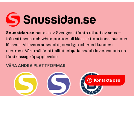
Snussidan.se
har ett av Sveriges största utbud av snus –
från vitt snus och white portion till klassiskt portionssnus och
lössnus. Vi levererar snabbt, smidigt och med kunden i
centrum. Vårt mål är att alltid erbjuda snabb leverans och en
förstklassig köpupplevelse.
VÅRA ANDRA PLATTFORMAR