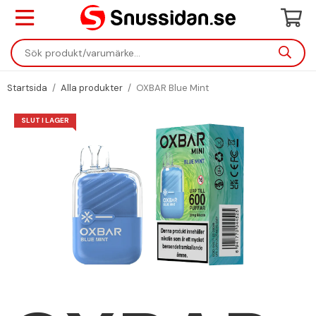
Startsida
/
Alla produkter
/
OXBAR Blue Mint
SLUT I LAGER