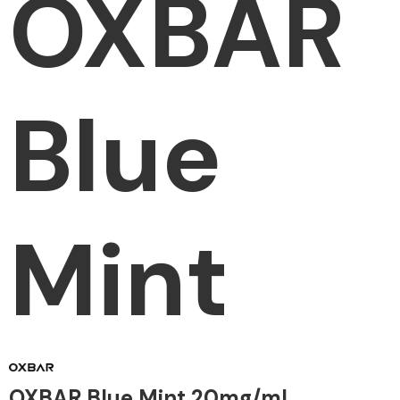
OXBAR
Blue
Mint
OXBAR Blue Mint 20mg/ml