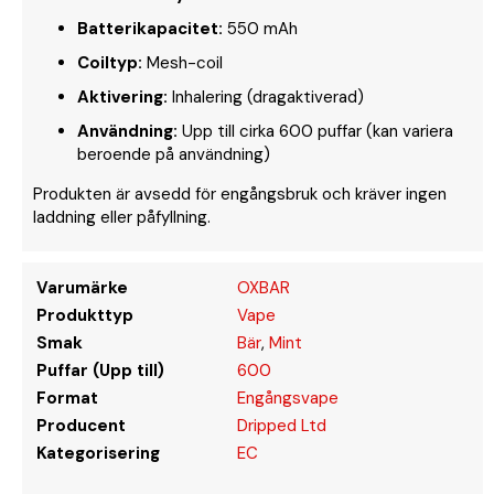
Batterikapacitet:
550 mAh
Coiltyp:
Mesh-coil
Aktivering:
Inhalering (dragaktiverad)
Användning:
Upp till cirka 600 puffar (kan variera
beroende på användning)
Produkten är avsedd för engångsbruk och kräver ingen
laddning eller påfyllning.
Varumärke
OXBAR
Produkttyp
Vape
Smak
Bär
,
Mint
Puffar (Upp till)
600
Format
Engångsvape
Producent
Dripped Ltd
Kategorisering
EC