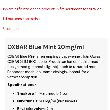
Tyvärr ingår inte denna produkt i vårt sortiment för tillfället.
Till butikens startsida »
Sitemap »
OXBAR Blue Mint 20mg/ml
OXBAR Blue Mint är en engångs vape-enhet från Oxvas
OXBAR XLIM 600-serie. Produkten har en flaskformad
design med genomskinligt hölje och är utrustad med
Ecoboost mesh-coil samt ekologisk bomull för e-
vätskeabsorption.
Specifikationer:
Smakprofil:
Mint med blå ton
Nikotinhalt:
20 mg/ml (nikotinsalt)
E-vätskevolym:
2 ml