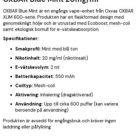
OXBAR Blue Mint är en engångs vape-enhet från Oxvas OXBAR
XLIM 600-serie. Produkten har en flaskformad design med
genomskinligt hölje och är utrustad med Ecoboost mesh-coil
samt ekologisk bomull för e-vätskeabsorption.
Specifikationer:
Smakprofil:
Mint med blå ton
Nikotinhalt:
20 mg/ml (nikotinsalt)
E-vätskevolym:
2 ml
Batterikapacitet:
550 mAh
Coiltyp:
Mesh-coil
Aktivering:
Inhalering (dragaktiverad)
Användning:
Upp till cirka 600 puffar (kan variera
beroende på användning)
Produkten är avsedd för engångsbruk och kräver ingen
laddning eller påfyllning.