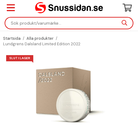
Startsida
/
Alla produkter
/
Lundgrens Dalsland Limited Edition 2022
SLUT I LAGER