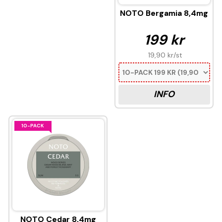
NOTO Bergamia 8,4mg
199 kr
19,90 kr
/st
INFO
10-PACK
NOTO Cedar 8,4mg