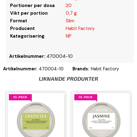
Portioner per dosa
20
Vikt per portion
0,7 g
Format
Slim
Producent
Habit Factory
Kategorisering
NP
Artikelnummer:
470004-10
Artikelnummer:
470004-10
Brands:
Habit Factory
LIKNANDE PRODUKTER
10-PACK
10-PACK