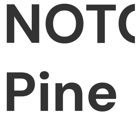
NOT
Pine