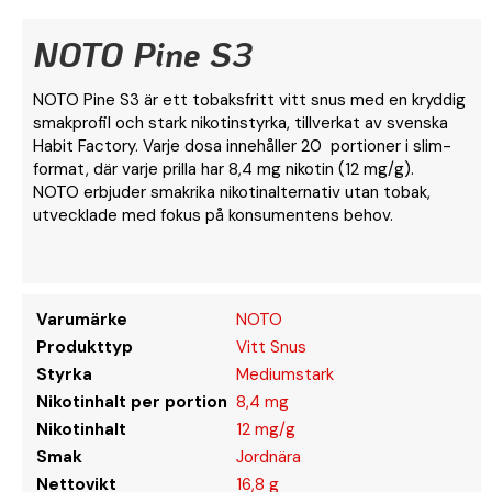
NOTO Pine S3
NOTO Pine S3 är ett tobaksfritt vitt snus med en kryddig
smakprofil och stark nikotinstyrka, tillverkat av svenska
Habit Factory. Varje dosa innehåller 20 portioner i slim-
format, där varje prilla har 8,4 mg nikotin (12 mg/g).
NOTO erbjuder smakrika nikotinalternativ utan tobak,
utvecklade med fokus på konsumentens behov.
Varumärke
NOTO
Produkttyp
Vitt Snus
Styrka
Mediumstark
Nikotinhalt per portion
8,4 mg
Nikotinhalt
12 mg/g
Smak
Jordnära
Nettovikt
16,8 g