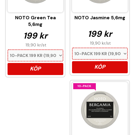
NOTO Green Tea
NOTO Jasmine 5,6mg
5,6mg
199 kr
199 kr
19,90 kr
/st
19,90 kr
/st
KÖP
KÖP
10-PACK