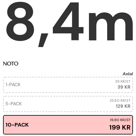
8,4m
Antal
39 KR
/ST
1-PACK
39 KR
25,80 KR
/ST
5-PACK
129 KR
19,90 KR
/ST
10-PACK
199 KR