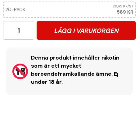
29,45 KR
/ST
20-PACK
589 KR
LÄGG I VARUKORGEN
Denna produkt innehåller nikotin
som är ett mycket
beroendeframkallande ämne. Ej
under 18 år.