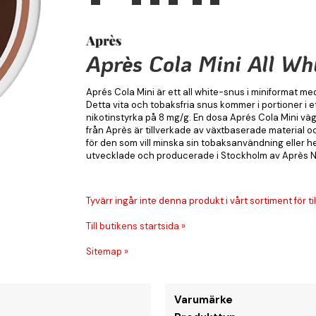
Après Cola Mini All Wh
Aprés Cola Mini är ett all white-snus i miniformat m
Detta vita och tobaksfria snus kommer i portioner i e
nikotinstyrka på 8 mg/g. En dosa Aprés Cola Mini väg
från Après är tillverkade av växtbaserade material och 
för den som vill minska sin tobaksanvändning eller he
utvecklade och producerade i Stockholm av Après N
Tyvärr ingår inte denna produkt i vårt sortiment för till
Till butikens startsida »
Sitemap »
Varumärke