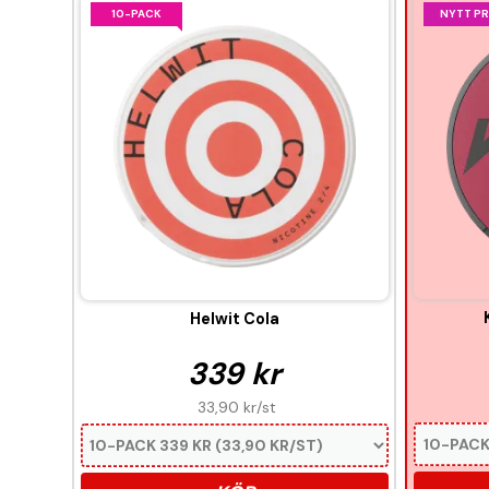
10-PACK
NYTT PR
Helwit Cola
339 kr
33,90 kr
/st