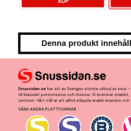
KÖP
Denna produkt innehåll
Snussidan.se
har ett av Sveriges största utbud av snus – 
till klassiskt portionssnus och lössnus. Vi levererar snabb
centrum. Vårt mål är att alltid erbjuda snabb leverans och 
VÅRA ANDRA PLATTFORMAR