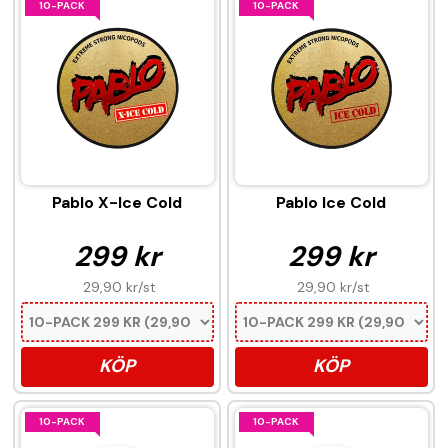
10-PACK
10-PACK
Pablo X-Ice Cold
Pablo Ice Cold
299 kr
299 kr
29,90 kr
/st
29,90 kr
/st
KÖP
KÖP
10-PACK
10-PACK