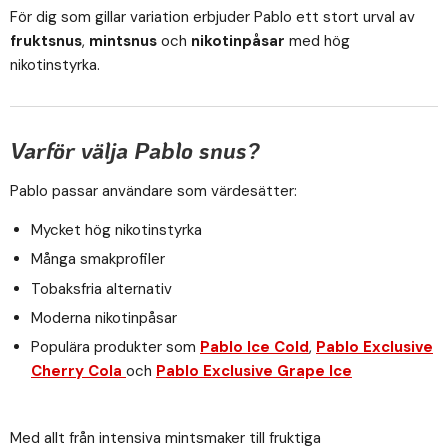
För dig som gillar variation erbjuder Pablo ett stort urval av
fruktsnus
,
mintsnus
och
nikotinpåsar
med hög
nikotinstyrka.
Varför välja Pablo snus?
Pablo passar användare som värdesätter:
Mycket hög nikotinstyrka
Många smakprofiler
Tobaksfria alternativ
Moderna nikotinpåsar
Populära produkter som
Pablo Ice Cold
,
Pablo Exclusive
Cherry Cola
och
Pablo Exclusive Grape Ice
Med allt från intensiva mintsmaker till fruktiga