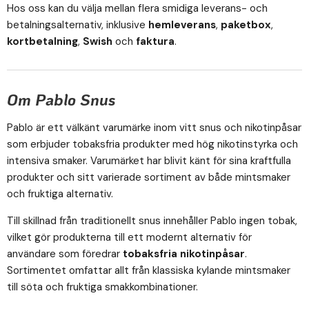
Hos oss kan du välja mellan flera smidiga leverans- och
betalningsalternativ, inklusive
hemleverans
,
paketbox
,
kortbetalning
,
Swish
och
faktura
.
Om Pablo Snus
Pablo är ett välkänt varumärke inom vitt snus och nikotinpåsar
som erbjuder tobaksfria produkter med hög nikotinstyrka och
intensiva smaker. Varumärket har blivit känt för sina kraftfulla
produkter och sitt varierade sortiment av både mintsmaker
och fruktiga alternativ.
Till skillnad från traditionellt snus innehåller Pablo ingen tobak,
vilket gör produkterna till ett modernt alternativ för
användare som föredrar
tobaksfria nikotinpåsar
.
Sortimentet omfattar allt från klassiska kylande mintsmaker
till söta och fruktiga smakkombinationer.