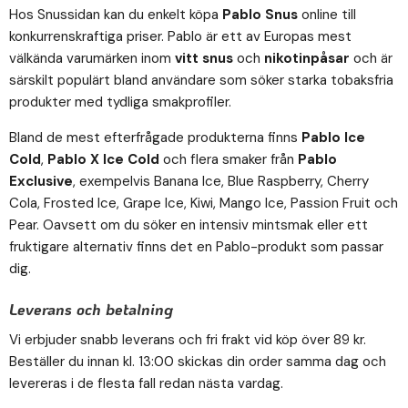
Hos Snussidan kan du enkelt köpa
Pablo Snus
online till
konkurrenskraftiga priser. Pablo är ett av Europas mest
välkända varumärken inom
vitt snus
och
nikotinpåsar
och är
särskilt populärt bland användare som söker starka tobaksfria
produkter med tydliga smakprofiler.
Bland de mest efterfrågade produkterna finns
Pablo Ice
Cold
,
Pablo X Ice Cold
och flera smaker från
Pablo
Exclusive
, exempelvis Banana Ice, Blue Raspberry, Cherry
Cola, Frosted Ice, Grape Ice, Kiwi, Mango Ice, Passion Fruit och
Pear. Oavsett om du söker en intensiv mintsmak eller ett
fruktigare alternativ finns det en Pablo-produkt som passar
dig.
Leverans och betalning
Vi erbjuder snabb leverans och fri frakt vid köp över 89 kr.
Beställer du innan kl. 13:00 skickas din order samma dag och
levereras i de flesta fall redan nästa vardag.