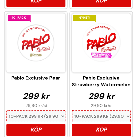
KÖP
KÖP
10-PACK
NYHET!
Pablo Exclusive Pear
Pablo Exclusive
Strawberry Watermelon
299 kr
299 kr
29,90 kr
/st
29,90 kr
/st
KÖP
KÖP