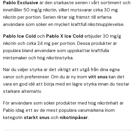
Pablo Exclusive
är den starkaste serien i vårt sortiment och
innehåller 50 mg/g nikotin, vilket motsvarar cirka 30 mg
nikotin per portion. Serien riktar sig främst till erfarna
användare som söker en mycket kraftfull nikotinupplevelse.
Pablo Ice Cold
och
Pablo X Ice Cold
erbjuder 30 mg/g
nikotin och cirka 24 mg per portion. Dessa produkter är
populära bland användare som uppskattar kraftfulla
mintsmaker och hög nikotinstyrka.
När du väljer styrka är det viktigt att utgå från dina egna
vanor och preferenser. Om du är ny inom
vitt snus
kan det
vara en god idé att börja med en lägre styrka innan du testar
starkare alternativ.
För användare som söker produkter med hög nikotinhalt är
Pablo idag ett av de mest populära varumärkena inom
kategorin
starkt snus
och
nikotinpåsar
.