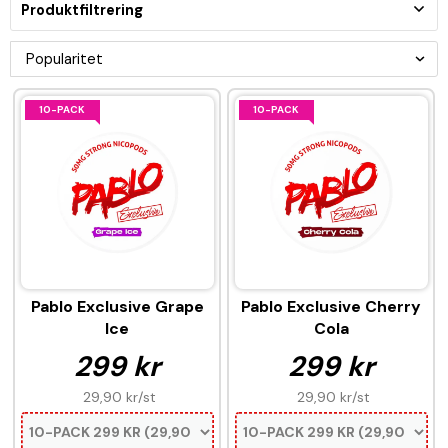
Produktfiltrering
10-PACK
10-PACK
Pablo Exclusive Grape
Pablo Exclusive Cherry
Ice
Cola
299 kr
299 kr
29,90 kr
/st
29,90 kr
/st