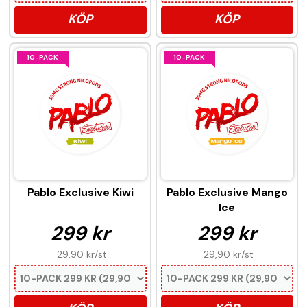
KÖP
KÖP
10-PACK
10-PACK
Pablo Exclusive Kiwi
Pablo Exclusive Mango
Ice
299 kr
299 kr
29,90 kr
/st
29,90 kr
/st