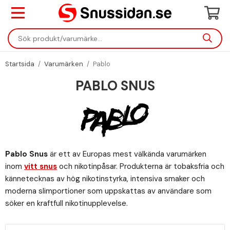
Startsida
/
Varumärken
/
Pablo
PABLO SNUS
Pablo Snus
är ett av Europas mest välkända varumärken
inom
vitt snus
och nikotinpåsar. Produkterna är tobaksfria och
kännetecknas av hög nikotinstyrka, intensiva smaker och
moderna slimportioner som uppskattas av användare som
söker en kraftfull nikotinupplevelse.