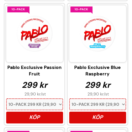
10-PACK
10-PACK
Pablo Exclusive Passion
Pablo Exclusive Blue
Fruit
Raspberry
299 kr
299 kr
29,90 kr
/st
29,90 kr
/st
KÖP
KÖP