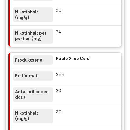
30
24
Pablo X Ice Cold
Slim
20
30