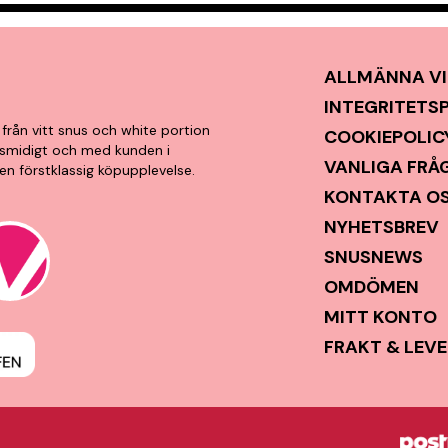
ALLMÄNNA VI
INTEGRITETS
från vitt snus och white portion
COOKIEPOLIC
t, smidigt och med kunden i
VANLIGA FRÅ
en förstklassig köpupplevelse.
KONTAKTA O
NYHETSBREV
SNUSNEWS
OMDÖMEN
MITT KONTO
FRAKT & LEV