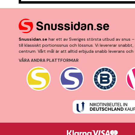
Snussidan.se
har ett av Sveriges största utbud av snus – 
till klassiskt portionssnus och lössnus. Vi levererar snabb
centrum. Vårt mål är att alltid erbjuda snabb leverans och 
VÅRA ANDRA PLATTFORMAR