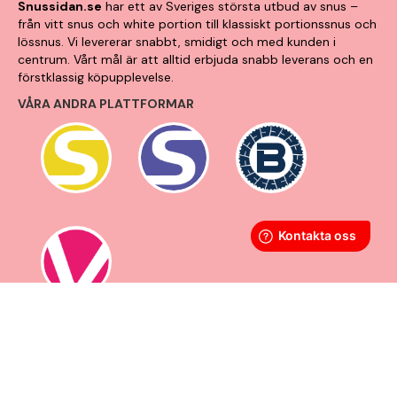
Snussidan.se
har ett av Sveriges största utbud av snus –
från vitt snus och white portion till klassiskt portionssnus och
lössnus. Vi levererar snabbt, smidigt och med kunden i
centrum. Vårt mål är att alltid erbjuda snabb leverans och en
förstklassig köpupplevelse.
VÅRA ANDRA PLATTFORMAR