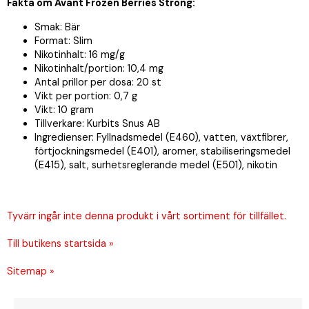
Fakta om Avant Frozen Berries Strong
:
Smak: Bär
Format: Slim
Nikotinhalt: 16 mg/g
Nikotinhalt/portion: 10,4 mg
Antal prillor per dosa: 20 st
Vikt per portion: 0,7 g
Vikt: 10 gram
Tillverkare: Kurbits Snus AB
Ingredienser: Fyllnadsmedel (E460), vatten, växtfibrer,
förtjockningsmedel (E401), aromer, stabiliseringsmedel
(E415), salt, surhetsreglerande medel (E501), nikotin
Tyvärr ingår inte denna produkt i vårt sortiment för tillfället.
Till butikens startsida »
Sitemap »