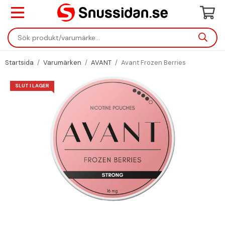
Startsida
/
Varumärken
/
AVANT
/
Avant Frozen Berries
SLUT I LAGER