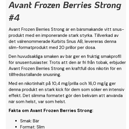
Avant Frozen Berries Strong
#4
Avant Frozen Berries Strong är en bärsmakande vitt snus-
produkt med en imponerande stark styrka. Tillverkad av
det välrenommerade Kurbits Snus AB, levereras denna
slim-formatprodukt med 20 prillor per dosa.
Den huvudsakliga smaken av bär ger en fruktig smakprofil
för snusentusiaster. Trots att den är fri från tobak, erbjuder
Avant Frozen Berries Strong en kraftfull dos nikotin för en
tillfredsställande snusning.
Med en nikotinhalt på 10,4 mg/prilla och 16,0 mg/g ger
denna produkt en stark kick för dem som söker en intensiv
effekt. Det slimma formatet gör den bekväm att använda
när som helst, var som helst.
Fakta om Avant Frozen Berries Strong
:
Smak: Bär
Format: Slim