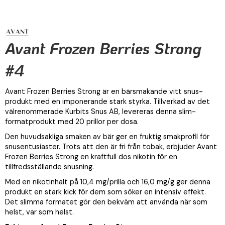
Avant Frozen Berries Strong
#4
Avant Frozen Berries Strong är en bärsmakande vitt snus-
produkt med en imponerande stark styrka. Tillverkad av det
välrenommerade Kurbits Snus AB, levereras denna slim-
formatprodukt med 20 prillor per dosa.
Den huvudsakliga smaken av bär ger en fruktig smakprofil för
snusentusiaster. Trots att den är fri från tobak, erbjuder Avant
Frozen Berries Strong en kraftfull dos nikotin för en
tillfredsställande snusning.
Med en nikotinhalt på 10,4 mg/prilla och 16,0 mg/g ger denna
produkt en stark kick för dem som söker en intensiv effekt.
Det slimma formatet gör den bekväm att använda när som
helst, var som helst.