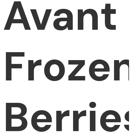
Avant
Froze
Berrie